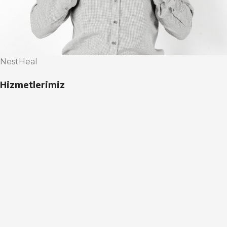
NestHeal
Hizmetlerimiz