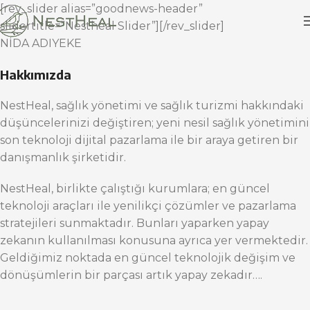
[rev_slider alias=”goodnews-header”
slidertitle=”Nestheal Slider”][/rev_slider]
NİDA ADIYEKE
Hakkımızda
NestHeal, sağlık yönetimi ve sağlık turizmi hakkındaki
düşüncelerinizi değiştiren; yeni nesil sağlık yönetimini
son teknoloji dijital pazarlama ile bir araya getiren bir
danışmanlık şirketidir.
NestHeal, birlikte çalıştığı kurumlara; en güncel
teknoloji araçları ile yenilikçi çözümler ve pazarlama
stratejileri sunmaktadır. Bunları yaparken yapay
zekanın kullanılması konusuna ayrıca yer vermektedir.
Geldiğimiz noktada en güncel teknolojik değişim ve
dönüşümlerin bir parçası artık yapay zekadır….