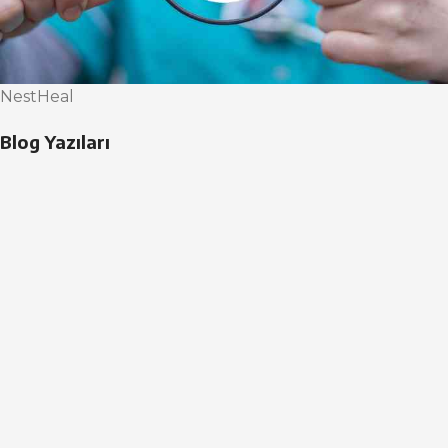
NestHeal
Blog Yazıları