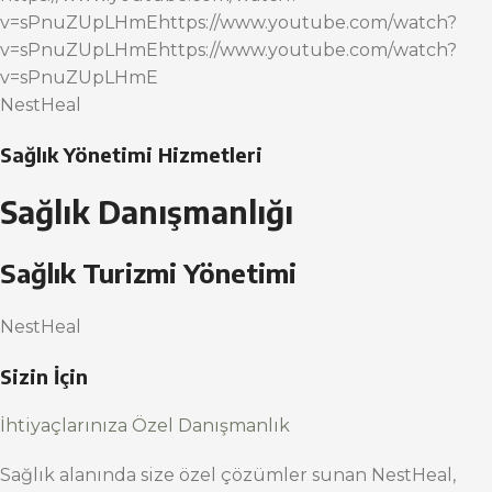
v=sPnuZUpLHmEhttps://www.youtube.com/watch?
v=sPnuZUpLHmEhttps://www.youtube.com/watch?
v=sPnuZUpLHmE
NestHeal
Sağlık Yönetimi Hizmetleri
Sağlık Danışmanlığı
Sağlık Turizmi Yönetimi
NestHeal
Sizin İçin
İhtiyaçlarınıza Özel Danışmanlık
Sağlık alanında size özel çözümler sunan NestHeal,