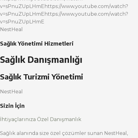
v=sPnuZUpLHmEhttps://www.youtube.com/watch?
v=sPnuZUpLHmEhttps://www.youtube.com/watch?
v=sPnuZUpLHmE
NestHeal
Sağlık Yönetimi Hizmetleri
Sağlık Danışmanlığı
Sağlık Turizmi Yönetimi
NestHeal
Sizin İçin
İhtiyaçlarınıza Özel Danışmanlık
Sağlık alanında size özel çözümler sunan NestHeal,