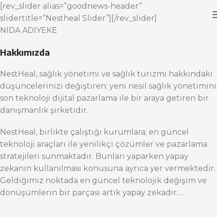
[rev_slider alias=”goodnews-header”
slidertitle=”Nestheal Slider”][/rev_slider]
NİDA ADIYEKE
Hakkımızda
NestHeal, sağlık yönetimi ve sağlık turizmi hakkındaki
düşüncelerinizi değiştiren; yeni nesil sağlık yönetimini
son teknoloji dijital pazarlama ile bir araya getiren bir
danışmanlık şirketidir.
NestHeal, birlikte çalıştığı kurumlara; en güncel
teknoloji araçları ile yenilikçi çözümler ve pazarlama
stratejileri sunmaktadır. Bunları yaparken yapay
zekanın kullanılması konusuna ayrıca yer vermektedir.
Geldiğimiz noktada en güncel teknolojik değişim ve
dönüşümlerin bir parçası artık yapay zekadır….