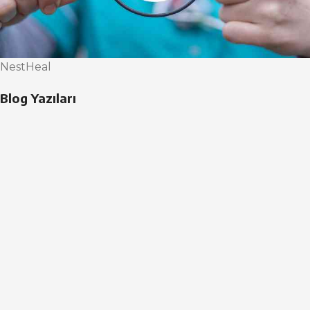
NestHeal
Blog Yazıları