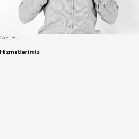
NestHeal
Hizmetlerimiz