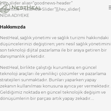
[rev_slider alias=”goodnews-header”
slidertitle=”Nestheal Slider”][/rev_slider]
NİDA ADIYEKE
Hakkımızda
NestHeal, sağlık yönetimi ve sağlık turizmi hakkındaki
düşüncelerinizi değiştiren; yeni nesil sağlık yönetimini
son teknoloji dijital pazarlama ile bir araya getiren bir
danışmanlık şirketidir.
NestHeal, birlikte çalıştığı kurumlara; en güncel
teknoloji araçları ile yenilikçi çözümler ve pazarlama
stratejileri sunmaktadır. Bunları yaparken yapay
zekanın kullanılması konusuna ayrıca yer vermektedir.
Geldiğimiz noktada en güncel teknolojik değişim ve
dönüşümlerin bir parçası artık yapay zekadır….