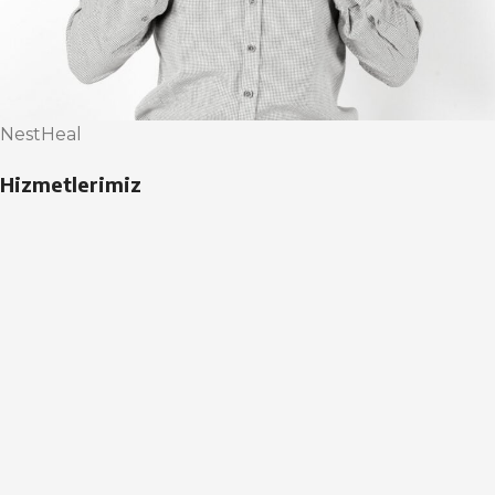
NestHeal
Hizmetlerimiz