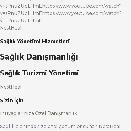
v=sPnuZUpLHmEhttps://www.youtube.com/watch?
v=sPnuZUpLHmEhttps://www.youtube.com/watch?
v=sPnuZUpLHmE
NestHeal
Sağlık Yönetimi Hizmetleri
Sağlık Danışmanlığı
Sağlık Turizmi Yönetimi
NestHeal
Sizin İçin
İhtiyaçlarınıza Özel Danışmanlık
Sağlık alanında size özel çözümler sunan NestHeal,