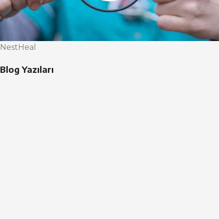
NestHeal
Blog Yazıları