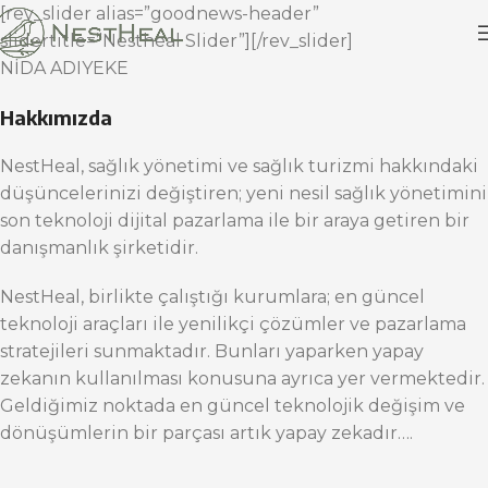
[rev_slider alias=”goodnews-header”
slidertitle=”Nestheal Slider”][/rev_slider]
NİDA ADIYEKE
Hakkımızda
NestHeal, sağlık yönetimi ve sağlık turizmi hakkındaki
düşüncelerinizi değiştiren; yeni nesil sağlık yönetimini
son teknoloji dijital pazarlama ile bir araya getiren bir
danışmanlık şirketidir.
NestHeal, birlikte çalıştığı kurumlara; en güncel
teknoloji araçları ile yenilikçi çözümler ve pazarlama
stratejileri sunmaktadır. Bunları yaparken yapay
zekanın kullanılması konusuna ayrıca yer vermektedir.
Geldiğimiz noktada en güncel teknolojik değişim ve
dönüşümlerin bir parçası artık yapay zekadır….