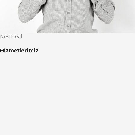
NestHeal
Hizmetlerimiz