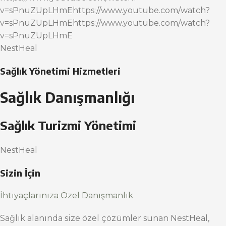
v=sPnuZUpLHmEhttps://www.youtube.com/watch?
v=sPnuZUpLHmEhttps://www.youtube.com/watch?
v=sPnuZUpLHmE
NestHeal
Sağlık Yönetimi Hizmetleri
Sağlık Danışmanlığı
Sağlık Turizmi Yönetimi
NestHeal
Sizin İçin
İhtiyaçlarınıza Özel Danışmanlık
Sağlık alanında size özel çözümler sunan NestHeal,