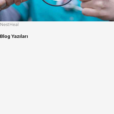
NestHeal
Blog Yazıları