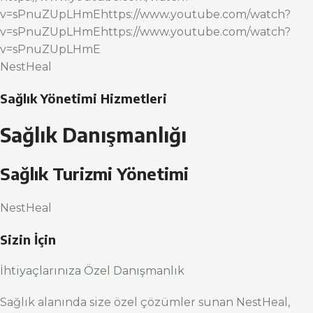
v=sPnuZUpLHmEhttps://www.youtube.com/watch?
v=sPnuZUpLHmEhttps://www.youtube.com/watch?
v=sPnuZUpLHmE
NestHeal
Sağlık Yönetimi Hizmetleri
Sağlık Danışmanlığı
Sağlık Turizmi Yönetimi
NestHeal
Sizin İçin
İhtiyaçlarınıza Özel Danışmanlık
Sağlık alanında size özel çözümler sunan NestHeal,