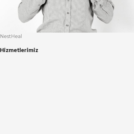
NestHeal
Hizmetlerimiz