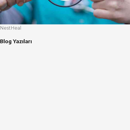
NestHeal
Blog Yazıları