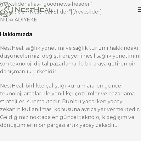
[rev_slider alias=”goodnews-header”
slidertitle=”Nestheal Slider”][/rev_slider]
NİDA ADIYEKE
Hakkımızda
NestHeal, sağlık yönetimi ve sağlık turizmi hakkındaki
düşüncelerinizi değiştiren; yeni nesil sağlık yönetimini
son teknoloji dijital pazarlama ile bir araya getiren bir
danışmanlık şirketidir.
NestHeal, birlikte çalıştığı kurumlara; en güncel
teknoloji araçları ile yenilikçi çözümler ve pazarlama
stratejileri sunmaktadır. Bunları yaparken yapay
zekanın kullanılması konusuna ayrıca yer vermektedir.
Geldiğimiz noktada en güncel teknolojik değişim ve
dönüşümlerin bir parçası artık yapay zekadır….