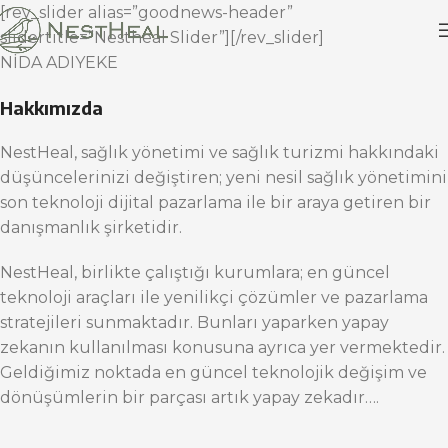
[rev_slider alias=”goodnews-header”
slidertitle=”Nestheal Slider”][/rev_slider]
NİDA ADIYEKE
Hakkımızda
NestHeal, sağlık yönetimi ve sağlık turizmi hakkındaki
düşüncelerinizi değiştiren; yeni nesil sağlık yönetimini
son teknoloji dijital pazarlama ile bir araya getiren bir
danışmanlık şirketidir.
NestHeal, birlikte çalıştığı kurumlara; en güncel
teknoloji araçları ile yenilikçi çözümler ve pazarlama
stratejileri sunmaktadır. Bunları yaparken yapay
zekanın kullanılması konusuna ayrıca yer vermektedir.
Geldiğimiz noktada en güncel teknolojik değişim ve
dönüşümlerin bir parçası artık yapay zekadır….