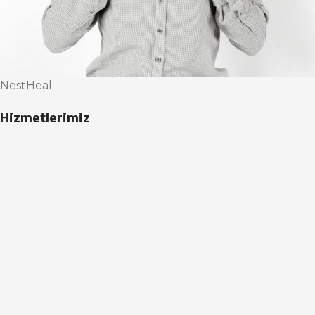
NestHeal
Hizmetlerimiz