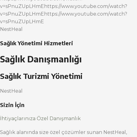
v=sPnuZUpLHmEhttps://www.youtube.com/watch?
v=sPnuZUpLHmEhttps://www.youtube.com/watch?
v=sPnuZUpLHmE
NestHeal
Sağlık Yönetimi Hizmetleri
Sağlık Danışmanlığı
Sağlık Turizmi Yönetimi
NestHeal
Sizin İçin
İhtiyaçlarınıza Özel Danışmanlık
Sağlık alanında size özel çözümler sunan NestHeal,