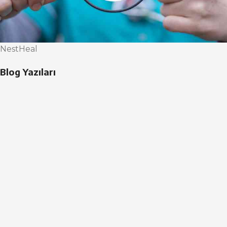
NestHeal
Blog Yazıları