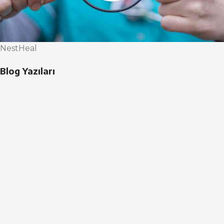
NestHeal
Blog Yazıları