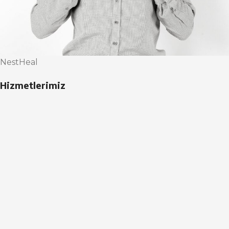
NestHeal
Hizmetlerimiz