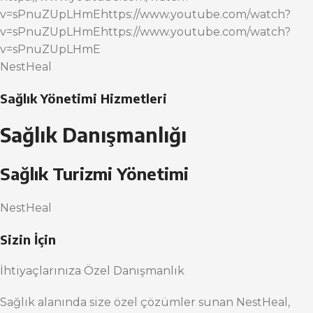
v=sPnuZUpLHmEhttps://www.youtube.com/watch?
v=sPnuZUpLHmEhttps://www.youtube.com/watch?
v=sPnuZUpLHmE
NestHeal
Sağlık Yönetimi Hizmetleri
Sağlık Danışmanlığı
Sağlık Turizmi Yönetimi
NestHeal
Sizin İçin
İhtiyaçlarınıza Özel Danışmanlık
Sağlık alanında size özel çözümler sunan NestHeal,