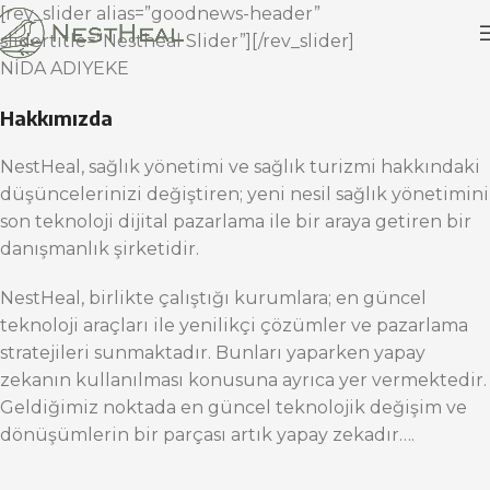
[rev_slider alias=”goodnews-header”
slidertitle=”Nestheal Slider”][/rev_slider]
NİDA ADIYEKE
Hakkımızda
NestHeal, sağlık yönetimi ve sağlık turizmi hakkındaki
düşüncelerinizi değiştiren; yeni nesil sağlık yönetimini
son teknoloji dijital pazarlama ile bir araya getiren bir
danışmanlık şirketidir.
NestHeal, birlikte çalıştığı kurumlara; en güncel
teknoloji araçları ile yenilikçi çözümler ve pazarlama
stratejileri sunmaktadır. Bunları yaparken yapay
zekanın kullanılması konusuna ayrıca yer vermektedir.
Geldiğimiz noktada en güncel teknolojik değişim ve
dönüşümlerin bir parçası artık yapay zekadır….