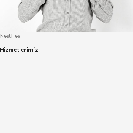
NestHeal
Hizmetlerimiz