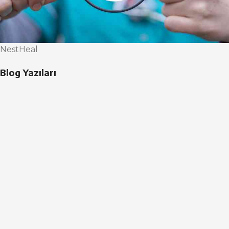
NestHeal
Blog Yazıları