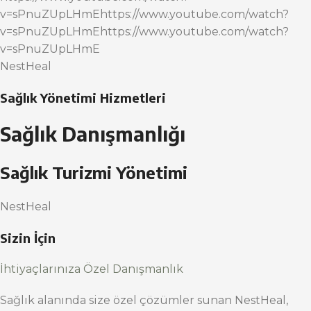
v=sPnuZUpLHmEhttps://www.youtube.com/watch?
v=sPnuZUpLHmEhttps://www.youtube.com/watch?
v=sPnuZUpLHmE
NestHeal
Sağlık Yönetimi Hizmetleri
Sağlık Danışmanlığı
Sağlık Turizmi Yönetimi
NestHeal
Sizin İçin
İhtiyaçlarınıza Özel Danışmanlık
Sağlık alanında size özel çözümler sunan NestHeal,