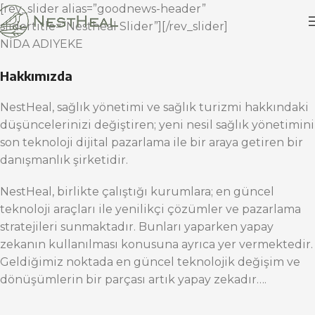
[rev_slider alias=”goodnews-header”
slidertitle=”Nestheal Slider”][/rev_slider]
NİDA ADIYEKE
Hakkımızda
NestHeal, sağlık yönetimi ve sağlık turizmi hakkındaki
düşüncelerinizi değiştiren; yeni nesil sağlık yönetimini
son teknoloji dijital pazarlama ile bir araya getiren bir
danışmanlık şirketidir.
NestHeal, birlikte çalıştığı kurumlara; en güncel
teknoloji araçları ile yenilikçi çözümler ve pazarlama
stratejileri sunmaktadır. Bunları yaparken yapay
zekanın kullanılması konusuna ayrıca yer vermektedir.
Geldiğimiz noktada en güncel teknolojik değişim ve
dönüşümlerin bir parçası artık yapay zekadır….