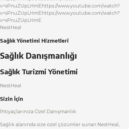
v=sPnuZUpLHmEhttps://www.youtube.com/watch?
v=sPnuZUpLHmEhttps://www.youtube.com/watch?
v=sPnuZUpLHmE
NestHeal
Sağlık Yönetimi Hizmetleri
Sağlık Danışmanlığı
Sağlık Turizmi Yönetimi
NestHeal
Sizin İçin
İhtiyaçlarınıza Özel Danışmanlık
Sağlık alanında size özel çözümler sunan NestHeal,