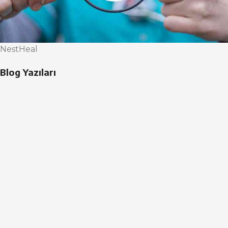
NestHeal
Blog Yazıları