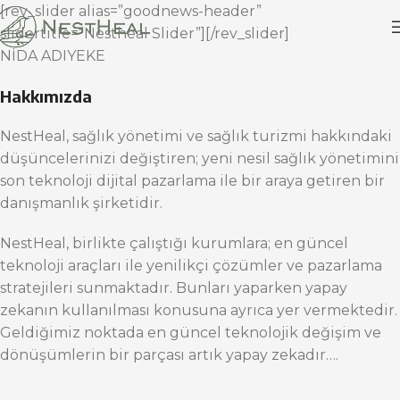
[rev_slider alias=”goodnews-header”
slidertitle=”Nestheal Slider”][/rev_slider]
NİDA ADIYEKE
Hakkımızda
NestHeal, sağlık yönetimi ve sağlık turizmi hakkındaki
düşüncelerinizi değiştiren; yeni nesil sağlık yönetimini
son teknoloji dijital pazarlama ile bir araya getiren bir
danışmanlık şirketidir.
NestHeal, birlikte çalıştığı kurumlara; en güncel
teknoloji araçları ile yenilikçi çözümler ve pazarlama
stratejileri sunmaktadır. Bunları yaparken yapay
zekanın kullanılması konusuna ayrıca yer vermektedir.
Geldiğimiz noktada en güncel teknolojik değişim ve
dönüşümlerin bir parçası artık yapay zekadır….