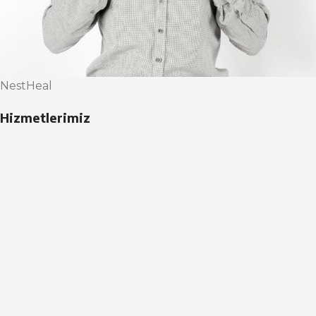
NestHeal
Hizmetlerimiz