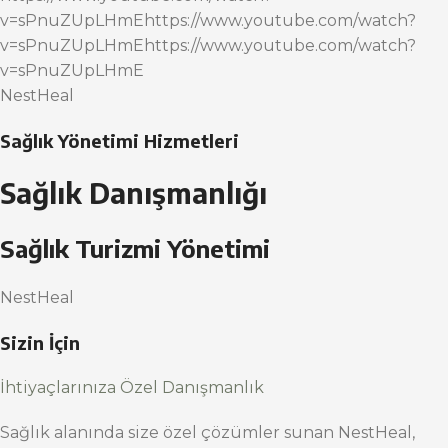
v=sPnuZUpLHmEhttps://www.youtube.com/watch?
v=sPnuZUpLHmEhttps://www.youtube.com/watch?
v=sPnuZUpLHmE
NestHeal
Sağlık Yönetimi Hizmetleri
Sağlık Danışmanlığı
Sağlık Turizmi Yönetimi
NestHeal
Sizin İçin
İhtiyaçlarınıza Özel Danışmanlık
Sağlık alanında size özel çözümler sunan NestHeal,