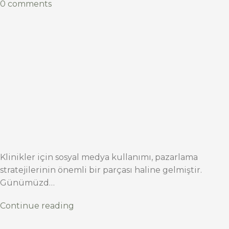
0 comments
Klinikler için sosyal medya kullanımı, pazarlama
stratejilerinin önemli bir parçası haline gelmiştir.
Günümüzd…
Continue reading