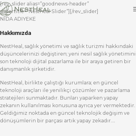
[rev_slider alias=”goodnews-header”
slidertitle=”Nestheal Slider”][/rev_slider]
NİDA ADIYEKE
Hakkımızda
NestHeal, sağlık yönetimi ve sağlık turizmi hakkındaki
düşüncelerinizi değiştiren; yeni nesil sağlık yönetimini
son teknoloji dijital pazarlama ile bir araya getiren bir
danışmanlık şirketidir.
NestHeal, birlikte çalıştığı kurumlara; en güncel
teknoloji araçları ile yenilikçi çözümler ve pazarlama
stratejileri sunmaktadır. Bunları yaparken yapay
zekanın kullanılması konusuna ayrıca yer vermektedir.
Geldiğimiz noktada en güncel teknolojik değişim ve
dönüşümlerin bir parçası artık yapay zekadır….