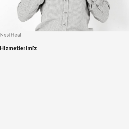
NestHeal
Hizmetlerimiz