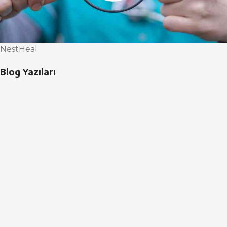
NestHeal
Blog Yazıları