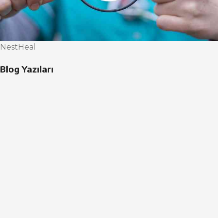
NestHeal
Blog Yazıları