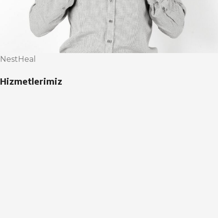
NestHeal
Hizmetlerimiz