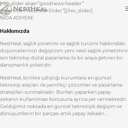
[rev_slider alias=”goodnews-header”
slidertitle=”Nestheal Slider”][/rev_slider]
NİDA ADIYEKE
Hakkımızda
NestHeal, sağlık yönetimi ve sağlık turizmi hakkındaki
düşüncelerinizi değiştiren; yeni nesil sağlık yönetimini
son teknoloji dijital pazarlama ile bir araya getiren bir
danışmanlık şirketidir.
NestHeal, birlikte çalıştığı kurumlara; en güncel
teknoloji araçları ile yenilikçi çözümler ve pazarlama
stratejileri sunmaktadır. Bunları yaparken yapay
zekanın kullanılması konusuna ayrıca yer vermektedir.
Geldiğimiz noktada en güncel teknolojik değişim ve
dönüşümlerin bir parçası artık yapay zekadır….