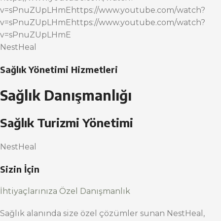
v=sPnuZUpLHmEhttps://www.youtube.com/watch?
v=sPnuZUpLHmEhttps://www.youtube.com/watch?
v=sPnuZUpLHmE
NestHeal
Sağlık Yönetimi Hizmetleri
Sağlık Danışmanlığı
Sağlık Turizmi Yönetimi
NestHeal
Sizin İçin
İhtiyaçlarınıza Özel Danışmanlık
Sağlık alanında size özel çözümler sunan NestHeal,