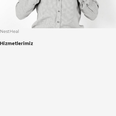
NestHeal
Hizmetlerimiz