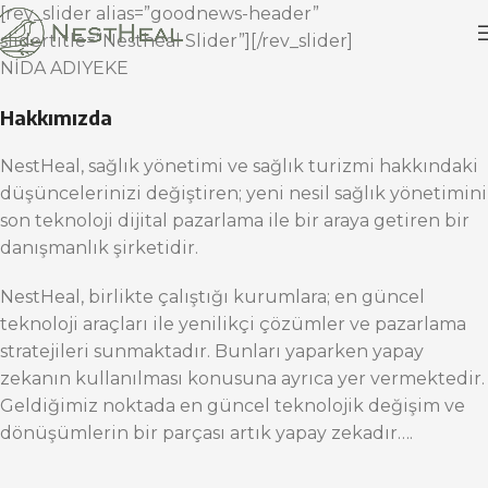
[rev_slider alias=”goodnews-header”
slidertitle=”Nestheal Slider”][/rev_slider]
NİDA ADIYEKE
Hakkımızda
NestHeal, sağlık yönetimi ve sağlık turizmi hakkındaki
düşüncelerinizi değiştiren; yeni nesil sağlık yönetimini
son teknoloji dijital pazarlama ile bir araya getiren bir
danışmanlık şirketidir.
NestHeal, birlikte çalıştığı kurumlara; en güncel
teknoloji araçları ile yenilikçi çözümler ve pazarlama
stratejileri sunmaktadır. Bunları yaparken yapay
zekanın kullanılması konusuna ayrıca yer vermektedir.
Geldiğimiz noktada en güncel teknolojik değişim ve
dönüşümlerin bir parçası artık yapay zekadır….