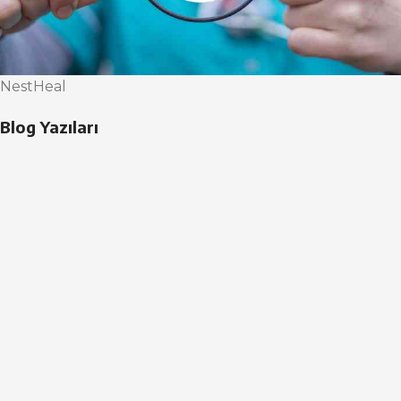
NestHeal
Blog Yazıları