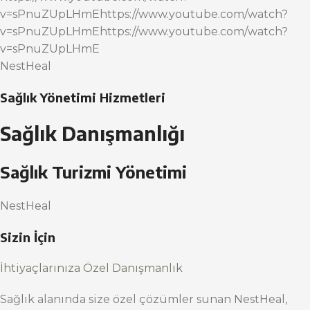
v=sPnuZUpLHmEhttps://www.youtube.com/watch?
v=sPnuZUpLHmEhttps://www.youtube.com/watch?
v=sPnuZUpLHmE
NestHeal
Sağlık Yönetimi Hizmetleri
Sağlık Danışmanlığı
Sağlık Turizmi Yönetimi
NestHeal
Sizin İçin
İhtiyaçlarınıza Özel Danışmanlık
Sağlık alanında size özel çözümler sunan NestHeal,