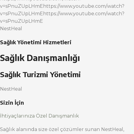
v=sPnuZUpLHmEhttps://www.youtube.com/watch?
v=sPnuZUpLHmEhttps://www.youtube.com/watch?
v=sPnuZUpLHmE
NestHeal
Sağlık Yönetimi Hizmetleri
Sağlık Danışmanlığı
Sağlık Turizmi Yönetimi
NestHeal
Sizin İçin
İhtiyaçlarınıza Özel Danışmanlık
Sağlık alanında size özel çözümler sunan NestHeal,