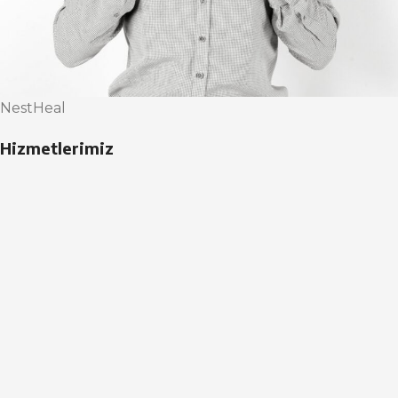
NestHeal
Hizmetlerimiz