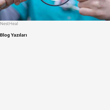
NestHeal
Blog Yazıları