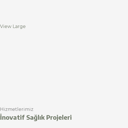
View Large
Hizmetlerimiz
İnovatif Sağlık Projeleri