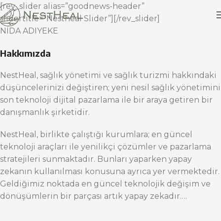
[rev_slider alias=”goodnews-header”
slidertitle=”Nestheal Slider”][/rev_slider]
NİDA ADIYEKE
Hakkımızda
NestHeal, sağlık yönetimi ve sağlık turizmi hakkındaki
düşüncelerinizi değiştiren; yeni nesil sağlık yönetimini
son teknoloji dijital pazarlama ile bir araya getiren bir
danışmanlık şirketidir.
NestHeal, birlikte çalıştığı kurumlara; en güncel
teknoloji araçları ile yenilikçi çözümler ve pazarlama
stratejileri sunmaktadır. Bunları yaparken yapay
zekanın kullanılması konusuna ayrıca yer vermektedir.
Geldiğimiz noktada en güncel teknolojik değişim ve
dönüşümlerin bir parçası artık yapay zekadır….