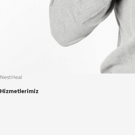
NestHeal
Hizmetlerimiz