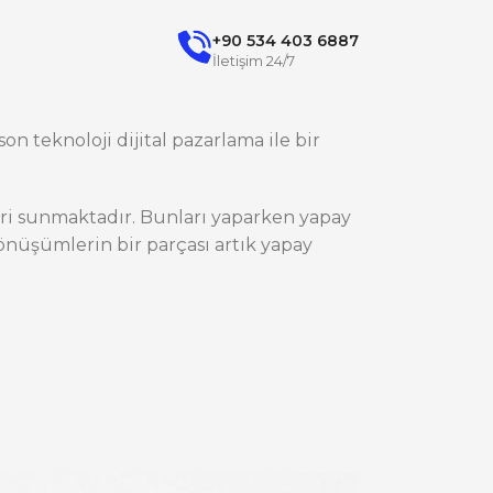
+90 534 403 6887
İletişim 24/7
on teknoloji dijital pazarlama ile bir
ileri sunmaktadır. Bunları yaparken yapay
nüşümlerin bir parçası artık yapay