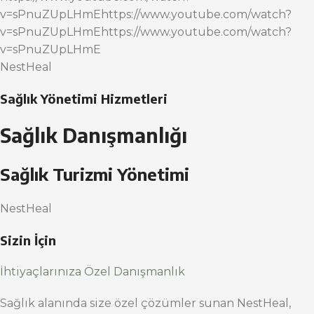
v=sPnuZUpLHmEhttps://www.youtube.com/watch?
v=sPnuZUpLHmEhttps://www.youtube.com/watch?
v=sPnuZUpLHmE
NestHeal
Sağlık Yönetimi Hizmetleri
Sağlık Danışmanlığı
Sağlık Turizmi Yönetimi
NestHeal
Sizin İçin
İhtiyaçlarınıza Özel Danışmanlık
Sağlık alanında size özel çözümler sunan NestHeal,