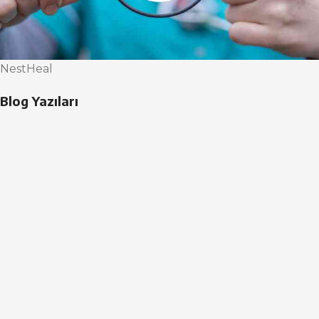
NestHeal
Blog Yazıları