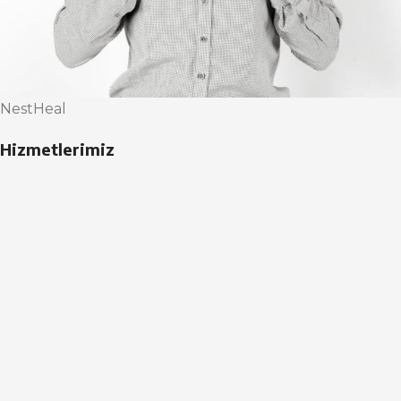
NestHeal
Hizmetlerimiz