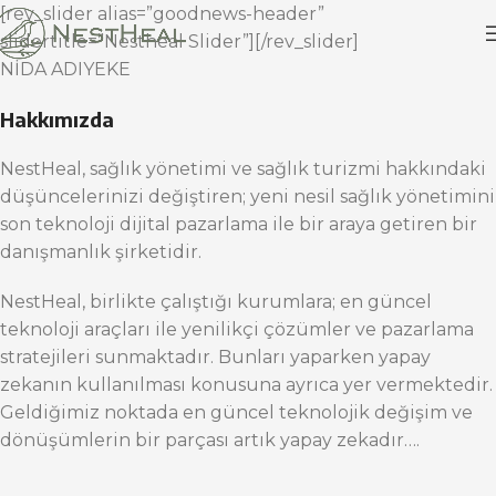
[rev_slider alias=”goodnews-header”
slidertitle=”Nestheal Slider”][/rev_slider]
NİDA ADIYEKE
Hakkımızda
NestHeal, sağlık yönetimi ve sağlık turizmi hakkındaki
düşüncelerinizi değiştiren; yeni nesil sağlık yönetimini
son teknoloji dijital pazarlama ile bir araya getiren bir
danışmanlık şirketidir.
NestHeal, birlikte çalıştığı kurumlara; en güncel
teknoloji araçları ile yenilikçi çözümler ve pazarlama
stratejileri sunmaktadır. Bunları yaparken yapay
zekanın kullanılması konusuna ayrıca yer vermektedir.
Geldiğimiz noktada en güncel teknolojik değişim ve
dönüşümlerin bir parçası artık yapay zekadır….