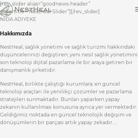
[rev_slider alias=”goodnews-header”
slidertitle=”Nestheal Slider”][/rev_slider]
NİDA ADIYEKE
Hakkımızda
NestHeal, sağlık yönetimi ve sağlık turizmi hakkındaki
düşüncelerinizi değiştiren; yeni nesil sağlık yönetimini
son teknoloji dijital pazarlama ile bir araya getiren bir
danışmanlık şirketidir.
NestHeal, birlikte çalıştığı kurumlara; en güncel
teknoloji araçları ile yenilikçi çözümler ve pazarlama
stratejileri sunmaktadır. Bunları yaparken yapay
zekanın kullanılması konusuna ayrıca yer vermektedir.
Geldiğimiz noktada en güncel teknolojik değişim ve
dönüşümlerin bir parçası artık yapay zekadır….