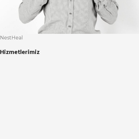
NestHeal
Hizmetlerimiz