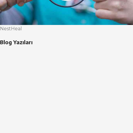
NestHeal
Blog Yazıları