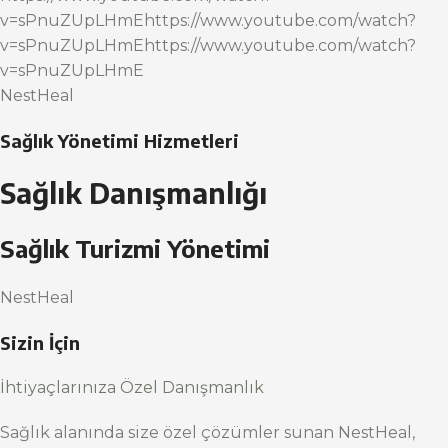
v=sPnuZUpLHmEhttps://www.youtube.com/watch?
v=sPnuZUpLHmEhttps://www.youtube.com/watch?
v=sPnuZUpLHmE
NestHeal
Sağlık Yönetimi Hizmetleri
Sağlık Danışmanlığı
Sağlık Turizmi Yönetimi
NestHeal
Sizin İçin
İhtiyaçlarınıza Özel Danışmanlık
Sağlık alanında size özel çözümler sunan NestHeal,