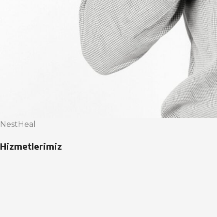
NestHeal
Hizmetlerimiz