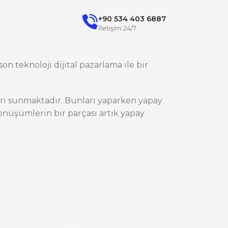
+90 534 403 6887
İletişim 24/7
on teknoloji dijital pazarlama ile bir
ileri sunmaktadır. Bunları yaparken yapay
nüşümlerin bir parçası artık yapay