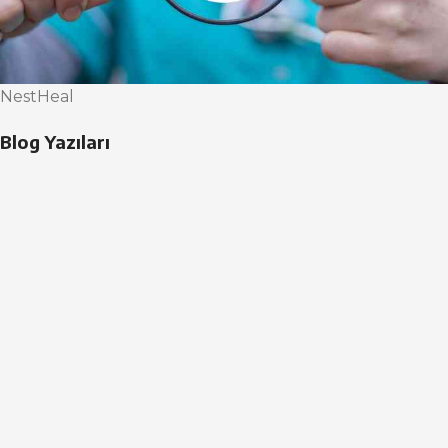
NestHeal
Blog Yazıları