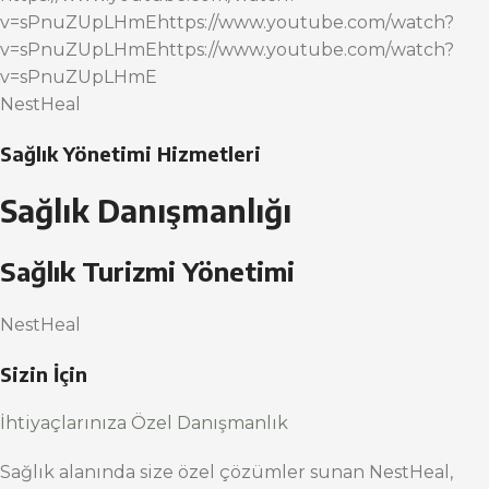
v=sPnuZUpLHmEhttps://www.youtube.com/watch?
v=sPnuZUpLHmEhttps://www.youtube.com/watch?
v=sPnuZUpLHmE
NestHeal
Sağlık Yönetimi Hizmetleri
Sağlık Danışmanlığı
Sağlık Turizmi Yönetimi
NestHeal
Sizin İçin
İhtiyaçlarınıza Özel Danışmanlık
Sağlık alanında size özel çözümler sunan NestHeal,