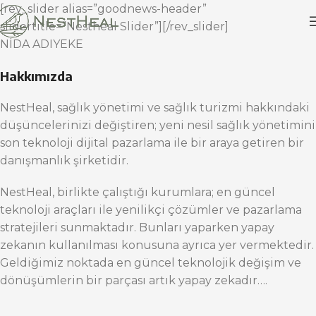
[rev_slider alias=”goodnews-header”
slidertitle=”Nestheal Slider”][/rev_slider]
NİDA ADIYEKE
Hakkımızda
NestHeal, sağlık yönetimi ve sağlık turizmi hakkındaki
düşüncelerinizi değiştiren; yeni nesil sağlık yönetimini
son teknoloji dijital pazarlama ile bir araya getiren bir
danışmanlık şirketidir.
NestHeal, birlikte çalıştığı kurumlara; en güncel
teknoloji araçları ile yenilikçi çözümler ve pazarlama
stratejileri sunmaktadır. Bunları yaparken yapay
zekanın kullanılması konusuna ayrıca yer vermektedir.
Geldiğimiz noktada en güncel teknolojik değişim ve
dönüşümlerin bir parçası artık yapay zekadır….