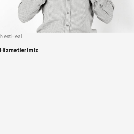
NestHeal
Hizmetlerimiz