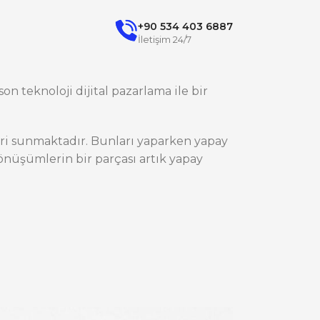
+90 534 403 6887
İletişim 24/7
on teknoloji dijital pazarlama ile bir
ileri sunmaktadır. Bunları yaparken yapay
nüşümlerin bir parçası artık yapay