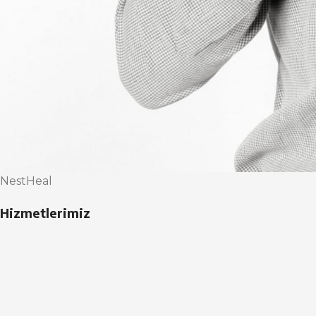
NestHeal
Hizmetlerimiz