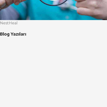
NestHeal
Blog Yazıları