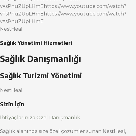
v=sPnuZUpLHmEhttps://www.youtube.com/watch?
v=sPnuZUpLHmEhttps://www.youtube.com/watch?
v=sPnuZUpLHmE
NestHeal
Sağlık Yönetimi Hizmetleri
Sağlık Danışmanlığı
Sağlık Turizmi Yönetimi
NestHeal
Sizin İçin
İhtiyaçlarınıza Özel Danışmanlık
Sağlık alanında size özel çözümler sunan NestHeal,