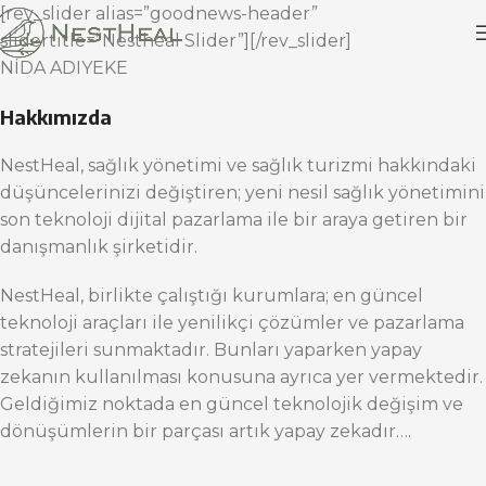
[rev_slider alias=”goodnews-header”
slidertitle=”Nestheal Slider”][/rev_slider]
NİDA ADIYEKE
Hakkımızda
NestHeal, sağlık yönetimi ve sağlık turizmi hakkındaki
düşüncelerinizi değiştiren; yeni nesil sağlık yönetimini
son teknoloji dijital pazarlama ile bir araya getiren bir
danışmanlık şirketidir.
NestHeal, birlikte çalıştığı kurumlara; en güncel
teknoloji araçları ile yenilikçi çözümler ve pazarlama
stratejileri sunmaktadır. Bunları yaparken yapay
zekanın kullanılması konusuna ayrıca yer vermektedir.
Geldiğimiz noktada en güncel teknolojik değişim ve
dönüşümlerin bir parçası artık yapay zekadır….