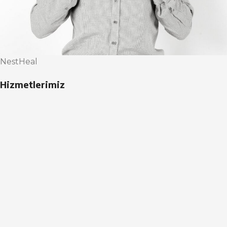
NestHeal
Hizmetlerimiz