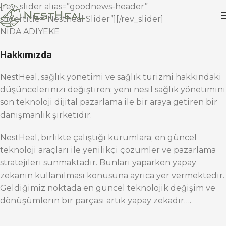
[rev_slider alias=”goodnews-header”
slidertitle=”Nestheal Slider”][/rev_slider]
NİDA ADIYEKE
Hakkımızda
NestHeal, sağlık yönetimi ve sağlık turizmi hakkındaki
düşüncelerinizi değiştiren; yeni nesil sağlık yönetimini
son teknoloji dijital pazarlama ile bir araya getiren bir
danışmanlık şirketidir.
NestHeal, birlikte çalıştığı kurumlara; en güncel
teknoloji araçları ile yenilikçi çözümler ve pazarlama
stratejileri sunmaktadır. Bunları yaparken yapay
zekanın kullanılması konusuna ayrıca yer vermektedir.
Geldiğimiz noktada en güncel teknolojik değişim ve
dönüşümlerin bir parçası artık yapay zekadır….