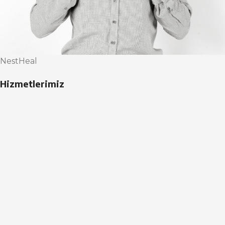
NestHeal
Hizmetlerimiz