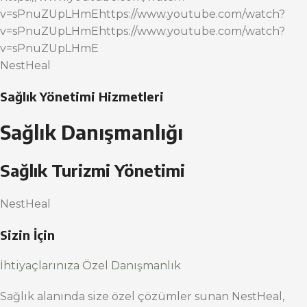
v=sPnuZUpLHmEhttps://www.youtube.com/watch?
v=sPnuZUpLHmEhttps://www.youtube.com/watch?
v=sPnuZUpLHmE
NestHeal
Sağlık Yönetimi Hizmetleri
Sağlık Danışmanlığı
Sağlık Turizmi Yönetimi
NestHeal
Sizin İçin
İhtiyaçlarınıza Özel Danışmanlık
Sağlık alanında size özel çözümler sunan NestHeal,