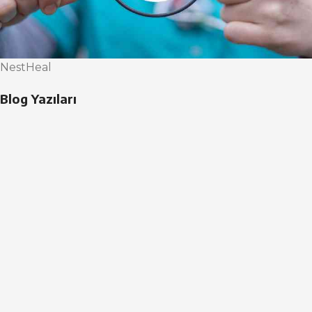
NestHeal
Blog Yazıları