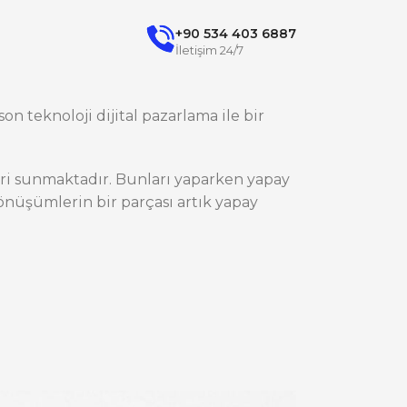
+90 534 403 6887
İletişim 24/7
on teknoloji dijital pazarlama ile bir
ileri sunmaktadır. Bunları yaparken yapay
nüşümlerin bir parçası artık yapay