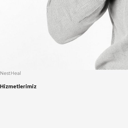
NestHeal
Hizmetlerimiz