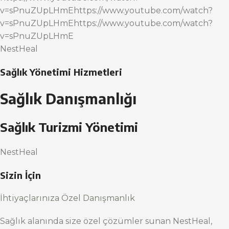
v=sPnuZUpLHmEhttps://www.youtube.com/watch?
v=sPnuZUpLHmEhttps://www.youtube.com/watch?
v=sPnuZUpLHmE
NestHeal
Sağlık Yönetimi Hizmetleri
Sağlık Danışmanlığı
Sağlık Turizmi Yönetimi
NestHeal
Sizin İçin
İhtiyaçlarınıza Özel Danışmanlık
Sağlık alanında size özel çözümler sunan NestHeal,