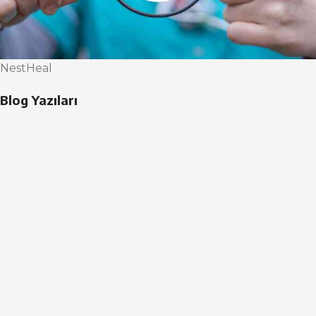
NestHeal
Blog Yazıları