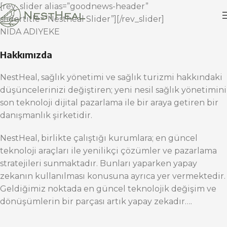
[rev_slider alias=”goodnews-header”
slidertitle=”Nestheal Slider”][/rev_slider]
NİDA ADIYEKE
Hakkımızda
NestHeal, sağlık yönetimi ve sağlık turizmi hakkındaki
düşüncelerinizi değiştiren; yeni nesil sağlık yönetimini
son teknoloji dijital pazarlama ile bir araya getiren bir
danışmanlık şirketidir.
NestHeal, birlikte çalıştığı kurumlara; en güncel
teknoloji araçları ile yenilikçi çözümler ve pazarlama
stratejileri sunmaktadır. Bunları yaparken yapay
zekanın kullanılması konusuna ayrıca yer vermektedir.
Geldiğimiz noktada en güncel teknolojik değişim ve
dönüşümlerin bir parçası artık yapay zekadır….