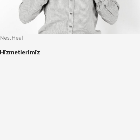
NestHeal
Hizmetlerimiz