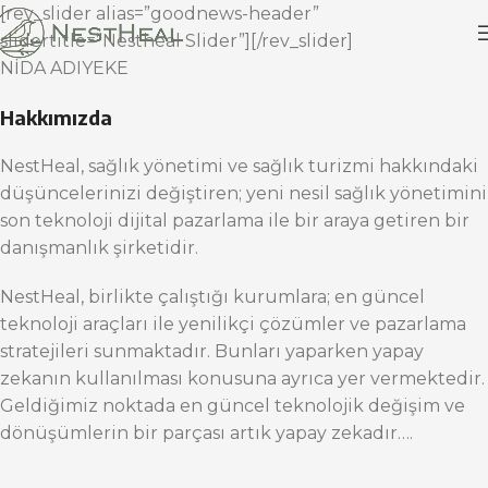
[rev_slider alias=”goodnews-header”
slidertitle=”Nestheal Slider”][/rev_slider]
NİDA ADIYEKE
Hakkımızda
NestHeal, sağlık yönetimi ve sağlık turizmi hakkındaki
düşüncelerinizi değiştiren; yeni nesil sağlık yönetimini
son teknoloji dijital pazarlama ile bir araya getiren bir
danışmanlık şirketidir.
NestHeal, birlikte çalıştığı kurumlara; en güncel
teknoloji araçları ile yenilikçi çözümler ve pazarlama
stratejileri sunmaktadır. Bunları yaparken yapay
zekanın kullanılması konusuna ayrıca yer vermektedir.
Geldiğimiz noktada en güncel teknolojik değişim ve
dönüşümlerin bir parçası artık yapay zekadır….