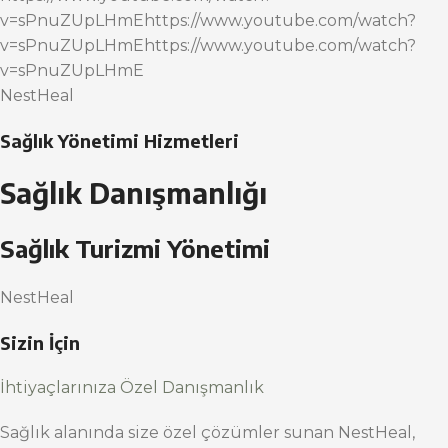
v=sPnuZUpLHmEhttps://www.youtube.com/watch?
v=sPnuZUpLHmEhttps://www.youtube.com/watch?
v=sPnuZUpLHmE
NestHeal
Sağlık Yönetimi Hizmetleri
Sağlık Danışmanlığı
Sağlık Turizmi Yönetimi
NestHeal
Sizin İçin
İhtiyaçlarınıza Özel Danışmanlık
Sağlık alanında size özel çözümler sunan NestHeal,