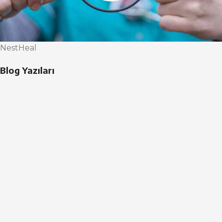
NestHeal
Blog Yazıları