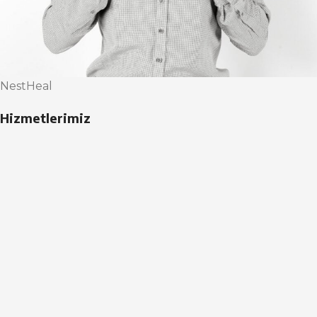
NestHeal
Hizmetlerimiz