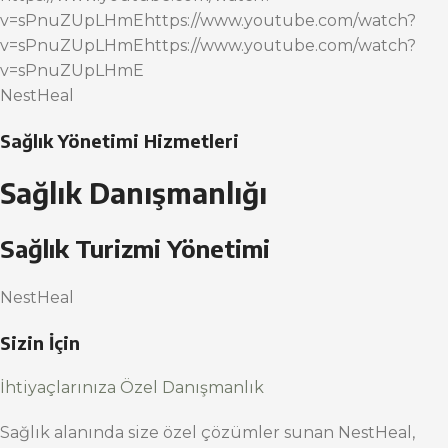
v=sPnuZUpLHmEhttps://www.youtube.com/watch?
v=sPnuZUpLHmEhttps://www.youtube.com/watch?
v=sPnuZUpLHmE
NestHeal
Sağlık Yönetimi Hizmetleri
Sağlık Danışmanlığı
Sağlık Turizmi Yönetimi
NestHeal
Sizin İçin
İhtiyaçlarınıza Özel Danışmanlık
Sağlık alanında size özel çözümler sunan NestHeal,