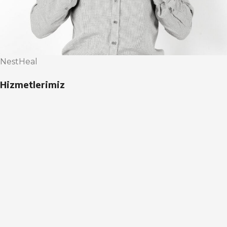
NestHeal
Hizmetlerimiz