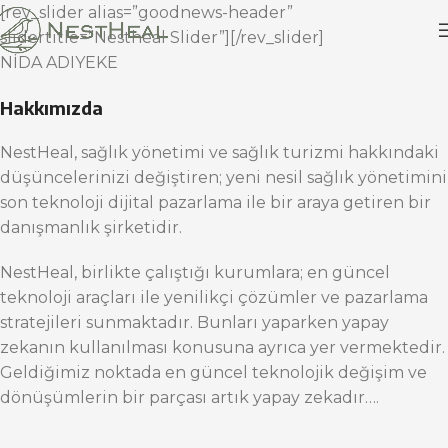
[rev_slider alias=”goodnews-header”
slidertitle=”Nestheal Slider”][/rev_slider]
NİDA ADIYEKE
Hakkımızda
NestHeal, sağlık yönetimi ve sağlık turizmi hakkındaki
düşüncelerinizi değiştiren; yeni nesil sağlık yönetimini
son teknoloji dijital pazarlama ile bir araya getiren bir
danışmanlık şirketidir.
NestHeal, birlikte çalıştığı kurumlara; en güncel
teknoloji araçları ile yenilikçi çözümler ve pazarlama
stratejileri sunmaktadır. Bunları yaparken yapay
zekanın kullanılması konusuna ayrıca yer vermektedir.
Geldiğimiz noktada en güncel teknolojik değişim ve
dönüşümlerin bir parçası artık yapay zekadır….