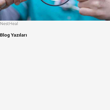
NestHeal
Blog Yazıları