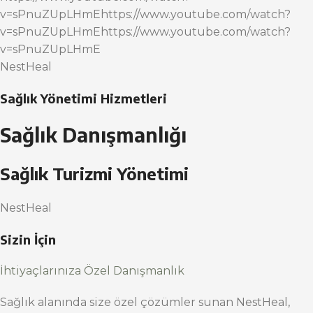
v=sPnuZUpLHmEhttps://www.youtube.com/watch?
v=sPnuZUpLHmEhttps://www.youtube.com/watch?
v=sPnuZUpLHmE
NestHeal
Sağlık Yönetimi Hizmetleri
Sağlık Danışmanlığı
Sağlık Turizmi Yönetimi
NestHeal
Sizin İçin
İhtiyaçlarınıza Özel Danışmanlık
Sağlık alanında size özel çözümler sunan NestHeal,