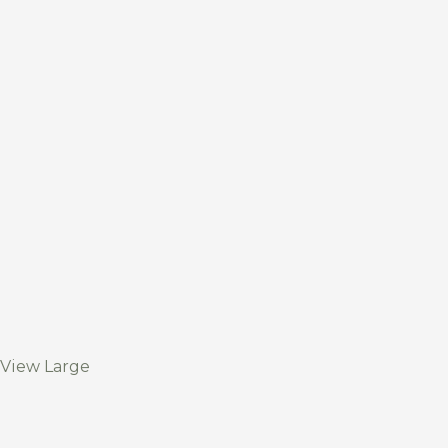
View Large