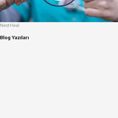
NestHeal
Blog Yazıları