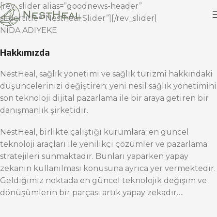
[rev_slider alias=”goodnews-header”
slidertitle=”Nestheal Slider”][/rev_slider]
NİDA ADIYEKE
Hakkımızda
NestHeal, sağlık yönetimi ve sağlık turizmi hakkındaki
düşüncelerinizi değiştiren; yeni nesil sağlık yönetimini
son teknoloji dijital pazarlama ile bir araya getiren bir
danışmanlık şirketidir.
NestHeal, birlikte çalıştığı kurumlara; en güncel
teknoloji araçları ile yenilikçi çözümler ve pazarlama
stratejileri sunmaktadır. Bunları yaparken yapay
zekanın kullanılması konusuna ayrıca yer vermektedir.
Geldiğimiz noktada en güncel teknolojik değişim ve
dönüşümlerin bir parçası artık yapay zekadır….