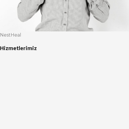
NestHeal
Hizmetlerimiz