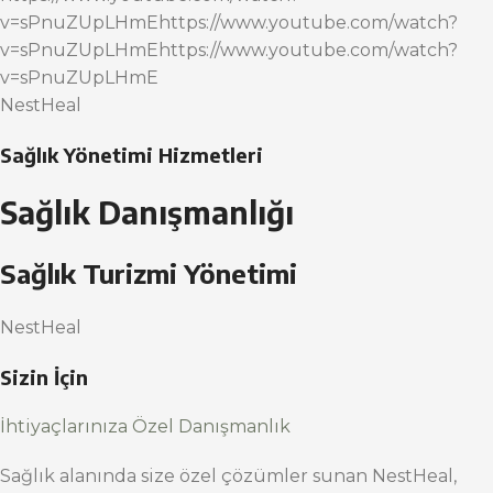
v=sPnuZUpLHmEhttps://www.youtube.com/watch?
v=sPnuZUpLHmEhttps://www.youtube.com/watch?
v=sPnuZUpLHmE
NestHeal
Sağlık Yönetimi Hizmetleri
Sağlık Danışmanlığı
Sağlık Turizmi Yönetimi
NestHeal
Sizin İçin
İhtiyaçlarınıza Özel Danışmanlık
Sağlık alanında size özel çözümler sunan NestHeal,