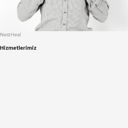
NestHeal
Hizmetlerimiz