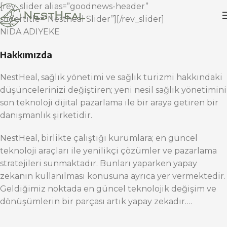
[rev_slider alias=”goodnews-header”
slidertitle=”Nestheal Slider”][/rev_slider]
NİDA ADIYEKE
Hakkımızda
NestHeal, sağlık yönetimi ve sağlık turizmi hakkındaki
düşüncelerinizi değiştiren; yeni nesil sağlık yönetimini
son teknoloji dijital pazarlama ile bir araya getiren bir
danışmanlık şirketidir.
NestHeal, birlikte çalıştığı kurumlara; en güncel
teknoloji araçları ile yenilikçi çözümler ve pazarlama
stratejileri sunmaktadır. Bunları yaparken yapay
zekanın kullanılması konusuna ayrıca yer vermektedir.
Geldiğimiz noktada en güncel teknolojik değişim ve
dönüşümlerin bir parçası artık yapay zekadır….