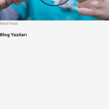
NestHeal
Blog Yazıları