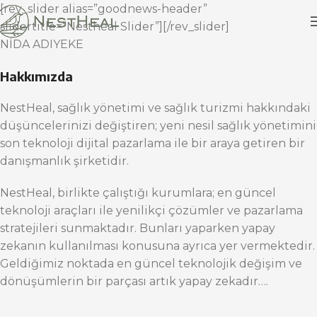
[rev_slider alias=”goodnews-header”
slidertitle=”Nestheal Slider”][/rev_slider]
NİDA ADIYEKE
Hakkımızda
NestHeal, sağlık yönetimi ve sağlık turizmi hakkındaki
düşüncelerinizi değiştiren; yeni nesil sağlık yönetimini
son teknoloji dijital pazarlama ile bir araya getiren bir
danışmanlık şirketidir.
NestHeal, birlikte çalıştığı kurumlara; en güncel
teknoloji araçları ile yenilikçi çözümler ve pazarlama
stratejileri sunmaktadır. Bunları yaparken yapay
zekanın kullanılması konusuna ayrıca yer vermektedir.
Geldiğimiz noktada en güncel teknolojik değişim ve
dönüşümlerin bir parçası artık yapay zekadır….