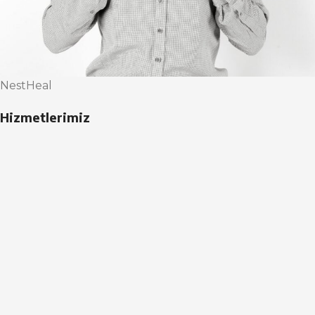
NestHeal
Hizmetlerimiz