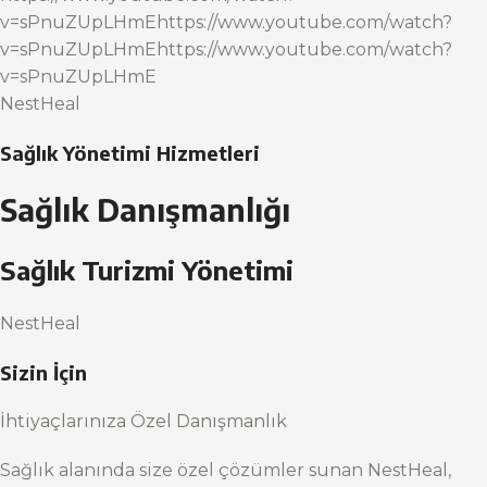
v=sPnuZUpLHmEhttps://www.youtube.com/watch?
v=sPnuZUpLHmEhttps://www.youtube.com/watch?
v=sPnuZUpLHmE
NestHeal
Sağlık Yönetimi Hizmetleri
Sağlık Danışmanlığı
Sağlık Turizmi Yönetimi
NestHeal
Sizin İçin
İhtiyaçlarınıza Özel Danışmanlık
Sağlık alanında size özel çözümler sunan NestHeal,