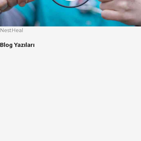
NestHeal
Blog Yazıları