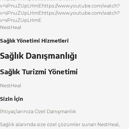
v=sPnuZUpLHmEhttps://www.youtube.com/watch?
v=sPnuZUpLHmEhttps://www.youtube.com/watch?
v=sPnuZUpLHmE
NestHeal
Sağlık Yönetimi Hizmetleri
Sağlık Danışmanlığı
Sağlık Turizmi Yönetimi
NestHeal
Sizin İçin
İhtiyaçlarınıza Özel Danışmanlık
Sağlık alanında size özel çözümler sunan NestHeal,