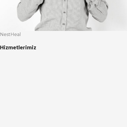
NestHeal
Hizmetlerimiz