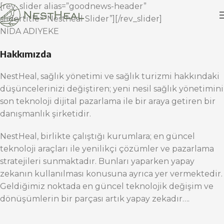
[rev_slider alias=”goodnews-header”
slidertitle=”Nestheal Slider”][/rev_slider]
NİDA ADIYEKE
Hakkımızda
NestHeal, sağlık yönetimi ve sağlık turizmi hakkındaki
düşüncelerinizi değiştiren; yeni nesil sağlık yönetimini
son teknoloji dijital pazarlama ile bir araya getiren bir
danışmanlık şirketidir.
NestHeal, birlikte çalıştığı kurumlara; en güncel
teknoloji araçları ile yenilikçi çözümler ve pazarlama
stratejileri sunmaktadır. Bunları yaparken yapay
zekanın kullanılması konusuna ayrıca yer vermektedir.
Geldiğimiz noktada en güncel teknolojik değişim ve
dönüşümlerin bir parçası artık yapay zekadır….