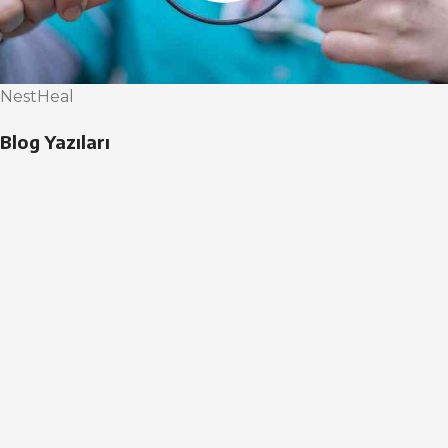
NestHeal
Blog Yazıları