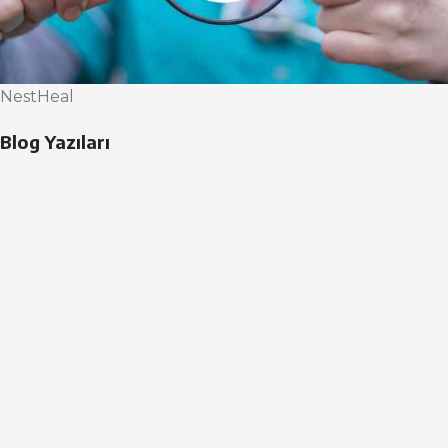
NestHeal
Blog Yazıları