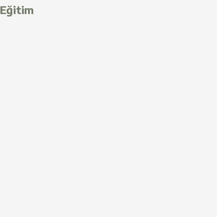
Eğitim