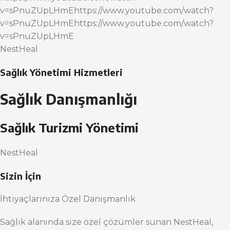
v=sPnuZUpLHmEhttps://www.youtube.com/watch?
v=sPnuZUpLHmEhttps://www.youtube.com/watch?
v=sPnuZUpLHmE
NestHeal
Sağlık Yönetimi Hizmetleri
Sağlık Danışmanlığı
Sağlık Turizmi Yönetimi
NestHeal
Sizin İçin
İhtiyaçlarınıza Özel Danışmanlık
Sağlık alanında size özel çözümler sunan NestHeal,