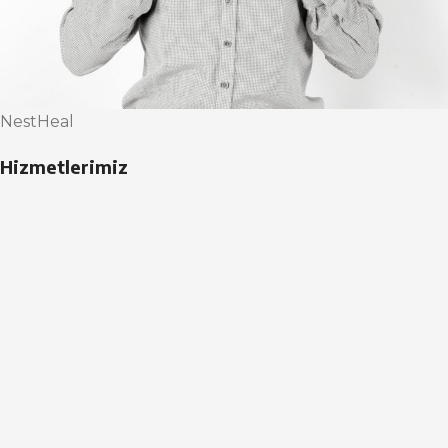
NestHeal
Hizmetlerimiz