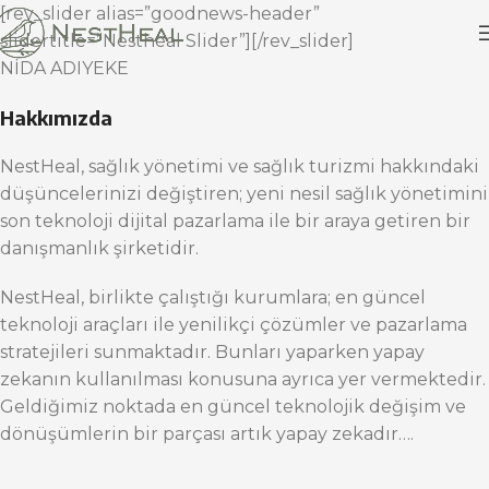
[rev_slider alias=”goodnews-header”
slidertitle=”Nestheal Slider”][/rev_slider]
NİDA ADIYEKE
Hakkımızda
NestHeal, sağlık yönetimi ve sağlık turizmi hakkındaki
düşüncelerinizi değiştiren; yeni nesil sağlık yönetimini
son teknoloji dijital pazarlama ile bir araya getiren bir
danışmanlık şirketidir.
NestHeal, birlikte çalıştığı kurumlara; en güncel
teknoloji araçları ile yenilikçi çözümler ve pazarlama
stratejileri sunmaktadır. Bunları yaparken yapay
zekanın kullanılması konusuna ayrıca yer vermektedir.
Geldiğimiz noktada en güncel teknolojik değişim ve
dönüşümlerin bir parçası artık yapay zekadır….