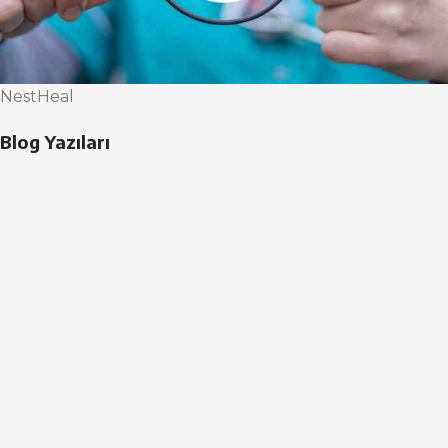
NestHeal
Blog Yazıları