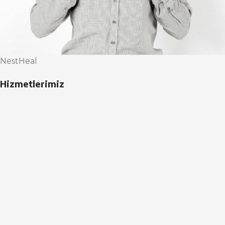
NestHeal
Hizmetlerimiz