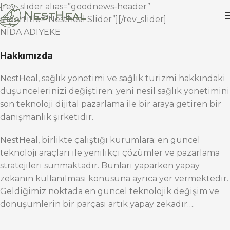
[rev_slider alias=”goodnews-header”
slidertitle=”Nestheal Slider”][/rev_slider]
NİDA ADIYEKE
Hakkımızda
NestHeal, sağlık yönetimi ve sağlık turizmi hakkındaki
düşüncelerinizi değiştiren; yeni nesil sağlık yönetimini
son teknoloji dijital pazarlama ile bir araya getiren bir
danışmanlık şirketidir.
NestHeal, birlikte çalıştığı kurumlara; en güncel
teknoloji araçları ile yenilikçi çözümler ve pazarlama
stratejileri sunmaktadır. Bunları yaparken yapay
zekanın kullanılması konusuna ayrıca yer vermektedir.
Geldiğimiz noktada en güncel teknolojik değişim ve
dönüşümlerin bir parçası artık yapay zekadır….