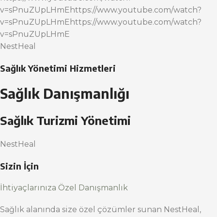
v=sPnuZUpLHmEhttps://www.youtube.com/watch?
v=sPnuZUpLHmEhttps://www.youtube.com/watch?
v=sPnuZUpLHmE
NestHeal
Sağlık Yönetimi Hizmetleri
Sağlık Danışmanlığı
Sağlık Turizmi Yönetimi
NestHeal
Sizin İçin
İhtiyaçlarınıza Özel Danışmanlık
Sağlık alanında size özel çözümler sunan NestHeal,