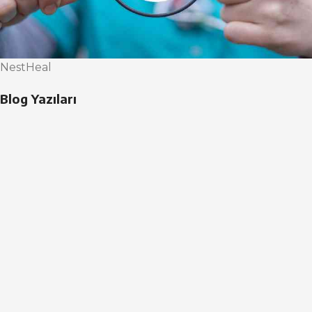
NestHeal
Blog Yazıları