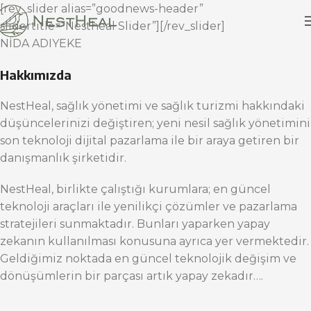
[rev_slider alias=”goodnews-header”
slidertitle=”Nestheal Slider”][/rev_slider]
NİDA ADIYEKE
Hakkımızda
NestHeal, sağlık yönetimi ve sağlık turizmi hakkındaki
düşüncelerinizi değiştiren; yeni nesil sağlık yönetimini
son teknoloji dijital pazarlama ile bir araya getiren bir
danışmanlık şirketidir.
NestHeal, birlikte çalıştığı kurumlara; en güncel
teknoloji araçları ile yenilikçi çözümler ve pazarlama
stratejileri sunmaktadır. Bunları yaparken yapay
zekanın kullanılması konusuna ayrıca yer vermektedir.
Geldiğimiz noktada en güncel teknolojik değişim ve
dönüşümlerin bir parçası artık yapay zekadır….