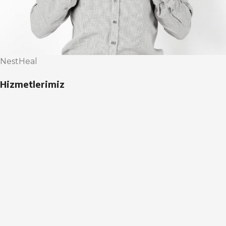
NestHeal
Hizmetlerimiz