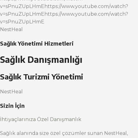
v=sPnuZUpLHmEhttps://www.youtube.com/watch?
v=sPnuZUpLHmEhttps://www.youtube.com/watch?
v=sPnuZUpLHmE
NestHeal
Sağlık Yönetimi Hizmetleri
Sağlık Danışmanlığı
Sağlık Turizmi Yönetimi
NestHeal
Sizin İçin
İhtiyaçlarınıza Özel Danışmanlık
Sağlık alanında size özel çözümler sunan NestHeal,