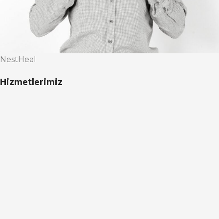
NestHeal
Hizmetlerimiz