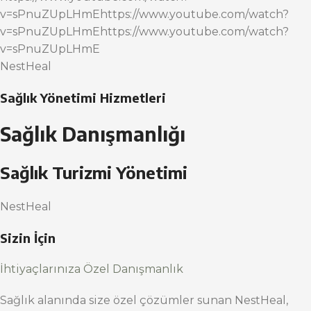
v=sPnuZUpLHmEhttps://www.youtube.com/watch?
v=sPnuZUpLHmEhttps://www.youtube.com/watch?
v=sPnuZUpLHmE
NestHeal
Sağlık Yönetimi Hizmetleri
Sağlık Danışmanlığı
Sağlık Turizmi Yönetimi
NestHeal
Sizin İçin
İhtiyaçlarınıza Özel Danışmanlık
Sağlık alanında size özel çözümler sunan NestHeal,