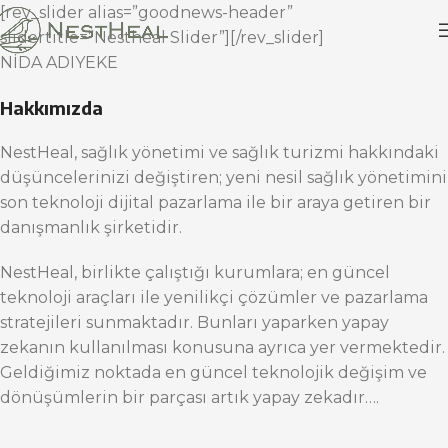
[rev_slider alias=”goodnews-header”
slidertitle=”Nestheal Slider”][/rev_slider]
NİDA ADIYEKE
Hakkımızda
NestHeal, sağlık yönetimi ve sağlık turizmi hakkındaki
düşüncelerinizi değiştiren; yeni nesil sağlık yönetimini
son teknoloji dijital pazarlama ile bir araya getiren bir
danışmanlık şirketidir.
NestHeal, birlikte çalıştığı kurumlara; en güncel
teknoloji araçları ile yenilikçi çözümler ve pazarlama
stratejileri sunmaktadır. Bunları yaparken yapay
zekanın kullanılması konusuna ayrıca yer vermektedir.
Geldiğimiz noktada en güncel teknolojik değişim ve
dönüşümlerin bir parçası artık yapay zekadır….