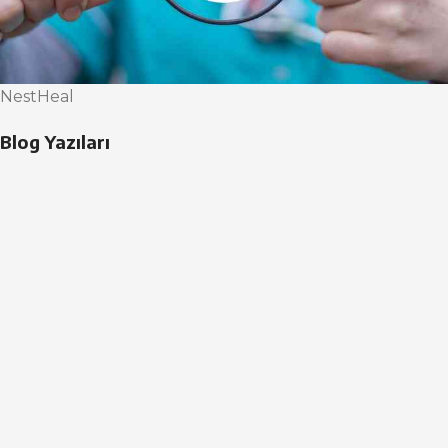
NestHeal
Blog Yazıları