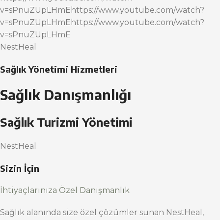
v=sPnuZUpLHmEhttps://www.youtube.com/watch?
v=sPnuZUpLHmEhttps://www.youtube.com/watch?
v=sPnuZUpLHmE
NestHeal
Sağlık Yönetimi Hizmetleri
Sağlık Danışmanlığı
Sağlık Turizmi Yönetimi
NestHeal
Sizin İçin
İhtiyaçlarınıza Özel Danışmanlık
Sağlık alanında size özel çözümler sunan NestHeal,