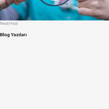
NestHeal
Blog Yazıları