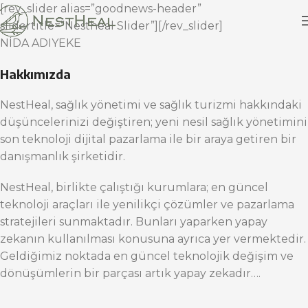
[rev_slider alias=”goodnews-header”
slidertitle=”Nestheal Slider”][/rev_slider]
NİDA ADIYEKE
Hakkımızda
NestHeal, sağlık yönetimi ve sağlık turizmi hakkındaki
düşüncelerinizi değiştiren; yeni nesil sağlık yönetimini
son teknoloji dijital pazarlama ile bir araya getiren bir
danışmanlık şirketidir.
NestHeal, birlikte çalıştığı kurumlara; en güncel
teknoloji araçları ile yenilikçi çözümler ve pazarlama
stratejileri sunmaktadır. Bunları yaparken yapay
zekanın kullanılması konusuna ayrıca yer vermektedir.
Geldiğimiz noktada en güncel teknolojik değişim ve
dönüşümlerin bir parçası artık yapay zekadır….