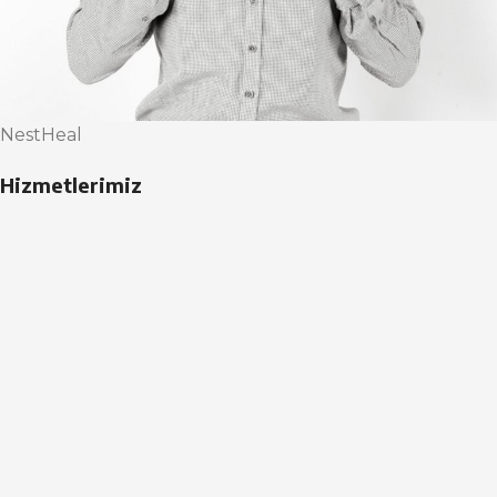
NestHeal
Hizmetlerimiz