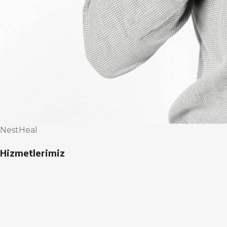
NestHeal
Hizmetlerimiz