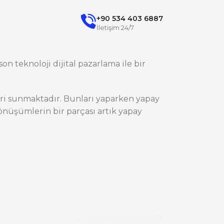
+90 534 403 6887
İletişim 24/7
on teknoloji dijital pazarlama ile bir
ileri sunmaktadır. Bunları yaparken yapay
nüşümlerin bir parçası artık yapay