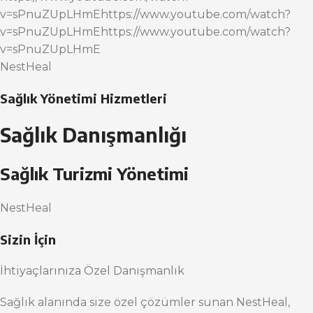
v=sPnuZUpLHmEhttps://www.youtube.com/watch?
v=sPnuZUpLHmEhttps://www.youtube.com/watch?
v=sPnuZUpLHmE
NestHeal
Sağlık Yönetimi Hizmetleri
Sağlık Danışmanlığı
Sağlık Turizmi Yönetimi
NestHeal
Sizin İçin
İhtiyaçlarınıza Özel Danışmanlık
Sağlık alanında size özel çözümler sunan NestHeal,