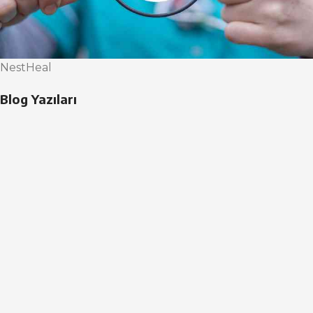
NestHeal
Blog Yazıları