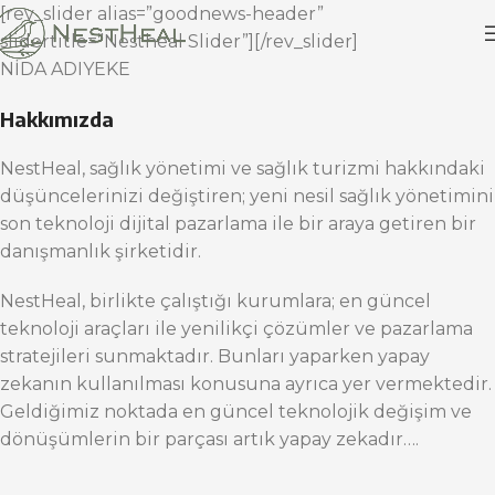
[rev_slider alias=”goodnews-header”
slidertitle=”Nestheal Slider”][/rev_slider]
NİDA ADIYEKE
Hakkımızda
NestHeal, sağlık yönetimi ve sağlık turizmi hakkındaki
düşüncelerinizi değiştiren; yeni nesil sağlık yönetimini
son teknoloji dijital pazarlama ile bir araya getiren bir
danışmanlık şirketidir.
NestHeal, birlikte çalıştığı kurumlara; en güncel
teknoloji araçları ile yenilikçi çözümler ve pazarlama
stratejileri sunmaktadır. Bunları yaparken yapay
zekanın kullanılması konusuna ayrıca yer vermektedir.
Geldiğimiz noktada en güncel teknolojik değişim ve
dönüşümlerin bir parçası artık yapay zekadır….