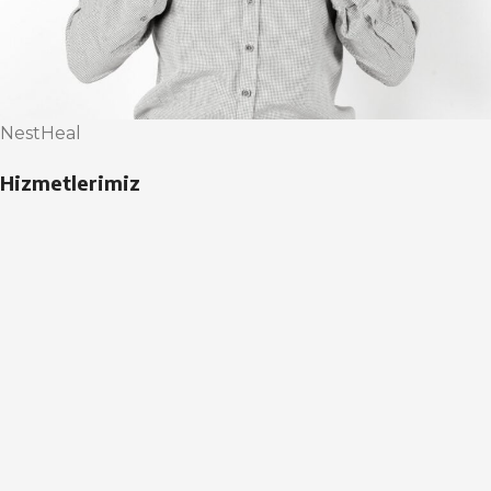
NestHeal
Hizmetlerimiz