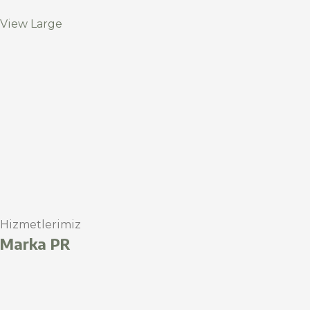
View Large
Hizmetlerimiz
Marka PR