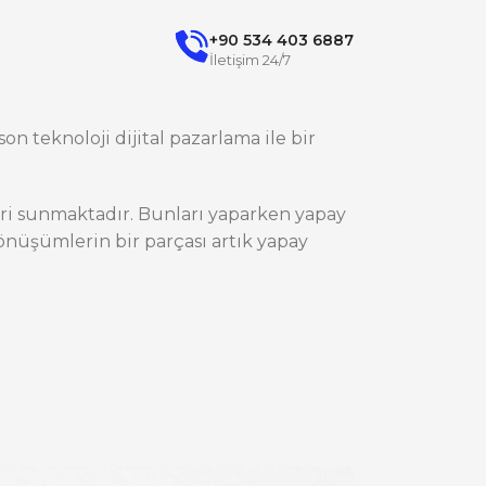
+90 534 403 6887
İletişim 24/7
on teknoloji dijital pazarlama ile bir
ileri sunmaktadır. Bunları yaparken yapay
nüşümlerin bir parçası artık yapay