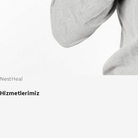
NestHeal
Hizmetlerimiz