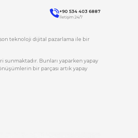
+90 534 403 6887
İletişim 24/7
on teknoloji dijital pazarlama ile bir
ileri sunmaktadır. Bunları yaparken yapay
nüşümlerin bir parçası artık yapay