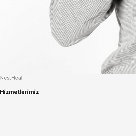
NestHeal
Hizmetlerimiz