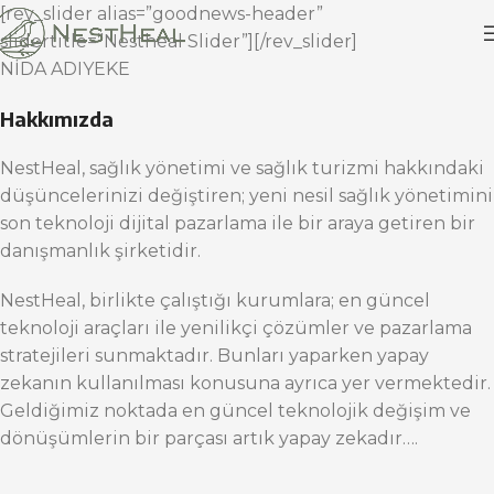
[rev_slider alias=”goodnews-header”
slidertitle=”Nestheal Slider”][/rev_slider]
NİDA ADIYEKE
Hakkımızda
NestHeal, sağlık yönetimi ve sağlık turizmi hakkındaki
düşüncelerinizi değiştiren; yeni nesil sağlık yönetimini
son teknoloji dijital pazarlama ile bir araya getiren bir
danışmanlık şirketidir.
NestHeal, birlikte çalıştığı kurumlara; en güncel
teknoloji araçları ile yenilikçi çözümler ve pazarlama
stratejileri sunmaktadır. Bunları yaparken yapay
zekanın kullanılması konusuna ayrıca yer vermektedir.
Geldiğimiz noktada en güncel teknolojik değişim ve
dönüşümlerin bir parçası artık yapay zekadır….