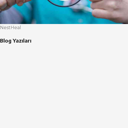
NestHeal
Blog Yazıları