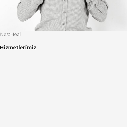
NestHeal
Hizmetlerimiz