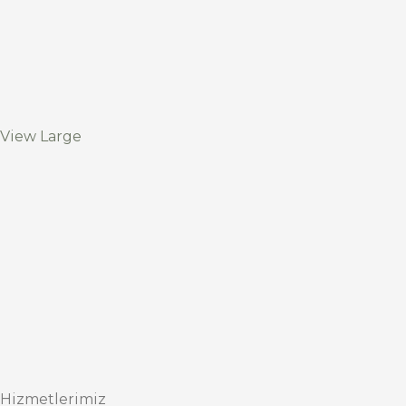
View Large
Hizmetlerimiz