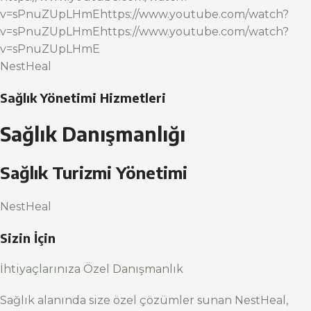
v=sPnuZUpLHmEhttps://www.youtube.com/watch?
v=sPnuZUpLHmEhttps://www.youtube.com/watch?
v=sPnuZUpLHmE
NestHeal
Sağlık Yönetimi Hizmetleri
Sağlık Danışmanlığı
Sağlık Turizmi Yönetimi
NestHeal
Sizin İçin
İhtiyaçlarınıza Özel Danışmanlık
Sağlık alanında size özel çözümler sunan NestHeal,