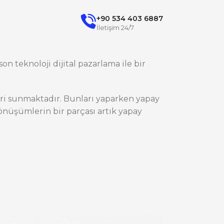
+90 534 403 6887
İletişim 24/7
on teknoloji dijital pazarlama ile bir
ileri sunmaktadır. Bunları yaparken yapay
nüşümlerin bir parçası artık yapay