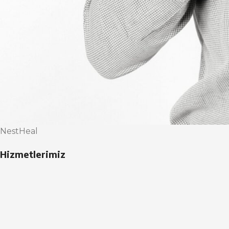
NestHeal
Hizmetlerimiz