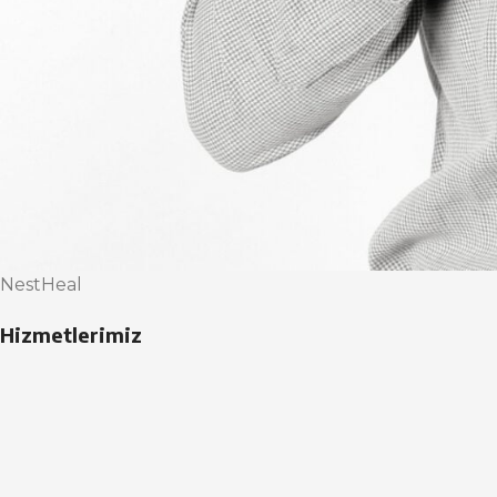
NestHeal
Hizmetlerimiz