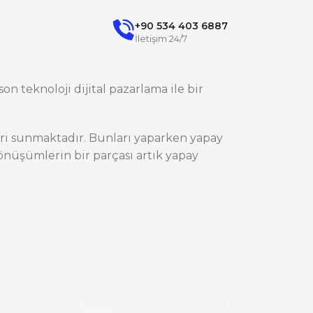
+90 534 403 6887
İletişim 24/7
on teknoloji dijital pazarlama ile bir
ileri sunmaktadır. Bunları yaparken yapay
nüşümlerin bir parçası artık yapay