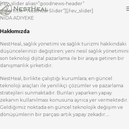
[rev_slider alias=”goodnews-header”
slidertitle=”Nestheal Slider”][/rev_slider]
NİDA ADIYEKE
Hakkımızda
NestHeal, sağlık yönetimi ve sağlık turizmi hakkındaki
düşüncelerinizi değiştiren; yeni nesil sağlık yönetimini
son teknoloji dijital pazarlama ile bir araya getiren bir
danışmanlık şirketidir.
NestHeal, birlikte çalıştığı kurumlara; en güncel
teknoloji araçları ile yenilikçi çözümler ve pazarlama
stratejileri sunmaktadır. Bunları yaparken yapay
zekanın kullanılması konusuna ayrıca yer vermektedir.
Geldiğimiz noktada en güncel teknolojik değişim ve
dönüşümlerin bir parçası artık yapay zekadır….