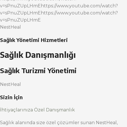
v=sPnuZUpLHmEhttps://www.youtube.com/watch?
v=sPnuZUpLHmEhttps://www.youtube.com/watch?
v=sPnuZUpLHmE
NestHeal
Sağlık Yönetimi Hizmetleri
Sağlık Danışmanlığı
Sağlık Turizmi Yönetimi
NestHeal
Sizin İçin
İhtiyaçlarınıza Özel Danışmanlık
Sağlık alanında size özel çözümler sunan NestHeal,