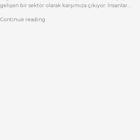
gelişen bir sektör olarak karşımıza çıkıyor. İnsanlar…
Continue reading