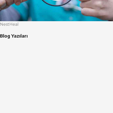
NestHeal
Blog Yazıları