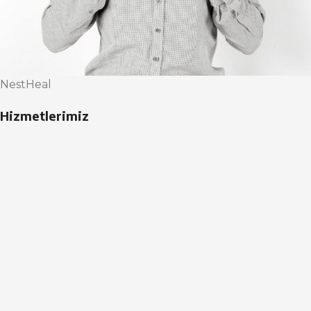
NestHeal
Hizmetlerimiz