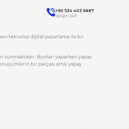
+90 534 403 6887
İletişim 24/7
on teknoloji dijital pazarlama ile bir
ileri sunmaktadır. Bunları yaparken yapay
nüşümlerin bir parçası artık yapay