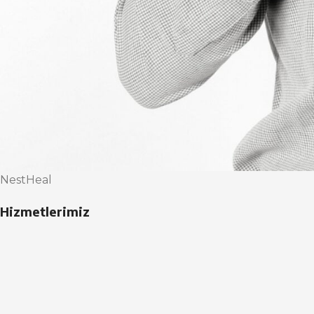
NestHeal
Hizmetlerimiz