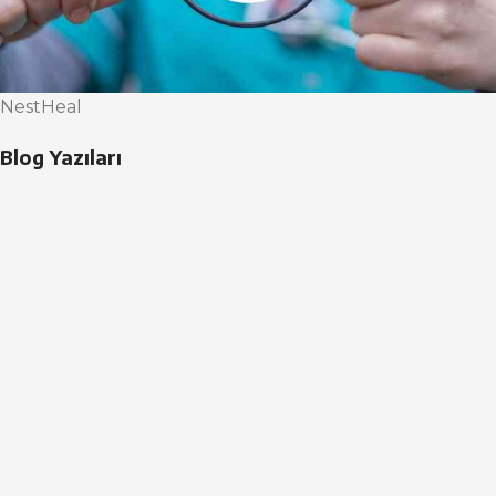
NestHeal
Blog Yazıları