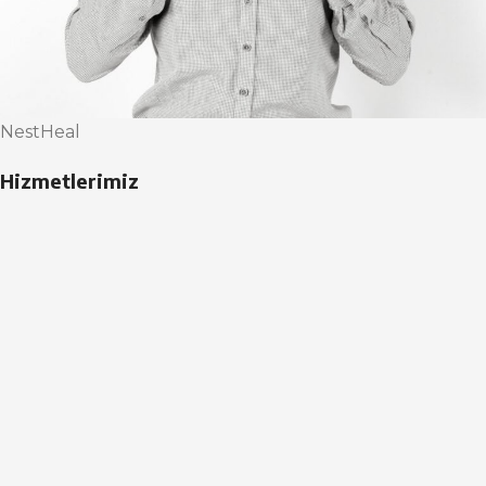
NestHeal
Hizmetlerimiz