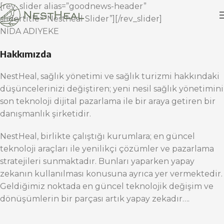
[rev_slider alias=”goodnews-header”
slidertitle=”Nestheal Slider”][/rev_slider]
NİDA ADIYEKE
Hakkımızda
NestHeal, sağlık yönetimi ve sağlık turizmi hakkındaki
düşüncelerinizi değiştiren; yeni nesil sağlık yönetimini
son teknoloji dijital pazarlama ile bir araya getiren bir
danışmanlık şirketidir.
NestHeal, birlikte çalıştığı kurumlara; en güncel
teknoloji araçları ile yenilikçi çözümler ve pazarlama
stratejileri sunmaktadır. Bunları yaparken yapay
zekanın kullanılması konusuna ayrıca yer vermektedir.
Geldiğimiz noktada en güncel teknolojik değişim ve
dönüşümlerin bir parçası artık yapay zekadır….