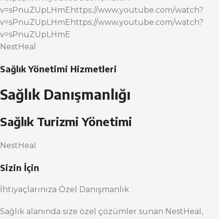
v=sPnuZUpLHmEhttps://www.youtube.com/watch?
v=sPnuZUpLHmEhttps://www.youtube.com/watch?
v=sPnuZUpLHmE
NestHeal
Sağlık Yönetimi Hizmetleri
Sağlık Danışmanlığı
Sağlık Turizmi Yönetimi
NestHeal
Sizin İçin
İhtiyaçlarınıza Özel Danışmanlık
Sağlık alanında size özel çözümler sunan NestHeal,