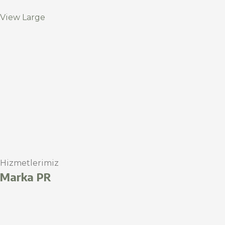
View Large
Hizmetlerimiz
Marka PR