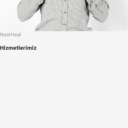
NestHeal
Hizmetlerimiz