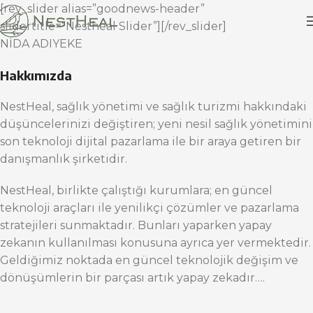
[rev_slider alias=”goodnews-header”
slidertitle=”Nestheal Slider”][/rev_slider]
NİDA ADIYEKE
Hakkımızda
NestHeal, sağlık yönetimi ve sağlık turizmi hakkındaki
düşüncelerinizi değiştiren; yeni nesil sağlık yönetimini
son teknoloji dijital pazarlama ile bir araya getiren bir
danışmanlık şirketidir.
NestHeal, birlikte çalıştığı kurumlara; en güncel
teknoloji araçları ile yenilikçi çözümler ve pazarlama
stratejileri sunmaktadır. Bunları yaparken yapay
zekanın kullanılması konusuna ayrıca yer vermektedir.
Geldiğimiz noktada en güncel teknolojik değişim ve
dönüşümlerin bir parçası artık yapay zekadır….