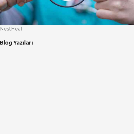
NestHeal
Blog Yazıları