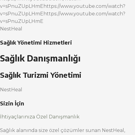
v=sPnuZUpLHmEhttps://www.youtube.com/watch?
v=sPnuZUpLHmEhttps://www.youtube.com/watch?
v=sPnuZUpLHmE
NestHeal
Sağlık Yönetimi Hizmetleri
Sağlık Danışmanlığı
Sağlık Turizmi Yönetimi
NestHeal
Sizin İçin
İhtiyaçlarınıza Özel Danışmanlık
Sağlık alanında size özel çözümler sunan NestHeal,