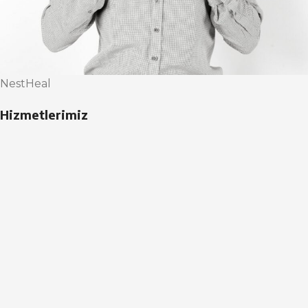
NestHeal
Hizmetlerimiz