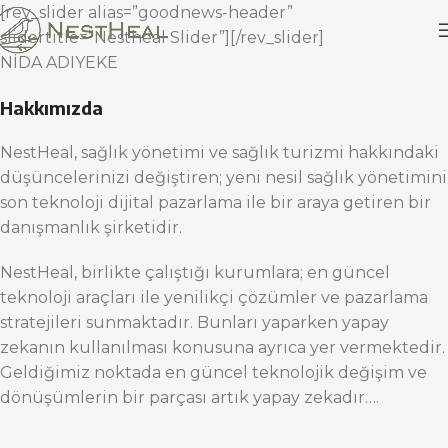
[rev_slider alias=”goodnews-header”
slidertitle=”Nestheal Slider”][/rev_slider]
NİDA ADIYEKE
Hakkımızda
NestHeal, sağlık yönetimi ve sağlık turizmi hakkındaki
düşüncelerinizi değiştiren; yeni nesil sağlık yönetimini
son teknoloji dijital pazarlama ile bir araya getiren bir
danışmanlık şirketidir.
NestHeal, birlikte çalıştığı kurumlara; en güncel
teknoloji araçları ile yenilikçi çözümler ve pazarlama
stratejileri sunmaktadır. Bunları yaparken yapay
zekanın kullanılması konusuna ayrıca yer vermektedir.
Geldiğimiz noktada en güncel teknolojik değişim ve
dönüşümlerin bir parçası artık yapay zekadır….