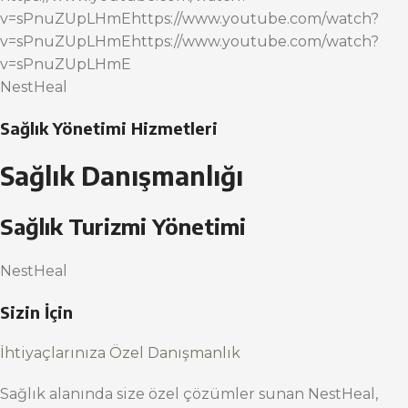
v=sPnuZUpLHmEhttps://www.youtube.com/watch?
v=sPnuZUpLHmEhttps://www.youtube.com/watch?
v=sPnuZUpLHmE
NestHeal
Sağlık Yönetimi Hizmetleri
Sağlık Danışmanlığı
Sağlık Turizmi Yönetimi
NestHeal
Sizin İçin
İhtiyaçlarınıza Özel Danışmanlık
Sağlık alanında size özel çözümler sunan NestHeal,