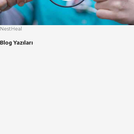
NestHeal
Blog Yazıları