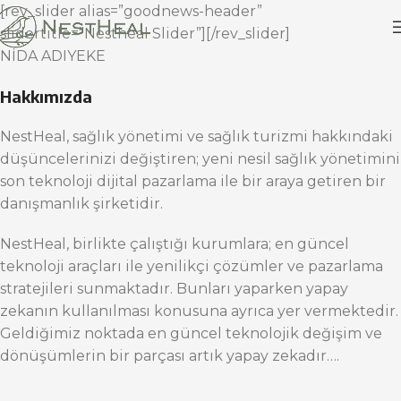
[rev_slider alias=”goodnews-header”
slidertitle=”Nestheal Slider”][/rev_slider]
NİDA ADIYEKE
Hakkımızda
NestHeal, sağlık yönetimi ve sağlık turizmi hakkındaki
düşüncelerinizi değiştiren; yeni nesil sağlık yönetimini
son teknoloji dijital pazarlama ile bir araya getiren bir
danışmanlık şirketidir.
NestHeal, birlikte çalıştığı kurumlara; en güncel
teknoloji araçları ile yenilikçi çözümler ve pazarlama
stratejileri sunmaktadır. Bunları yaparken yapay
zekanın kullanılması konusuna ayrıca yer vermektedir.
Geldiğimiz noktada en güncel teknolojik değişim ve
dönüşümlerin bir parçası artık yapay zekadır….