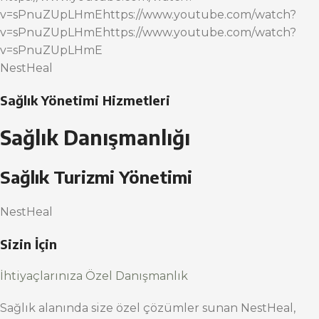
v=sPnuZUpLHmEhttps://www.youtube.com/watch?
v=sPnuZUpLHmEhttps://www.youtube.com/watch?
v=sPnuZUpLHmE
NestHeal
Sağlık Yönetimi Hizmetleri
Sağlık Danışmanlığı
Sağlık Turizmi Yönetimi
NestHeal
Sizin İçin
İhtiyaçlarınıza Özel Danışmanlık
Sağlık alanında size özel çözümler sunan NestHeal,