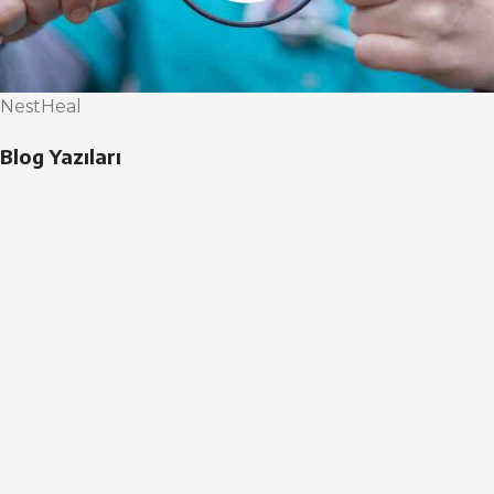
NestHeal
Blog Yazıları