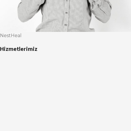
NestHeal
Hizmetlerimiz