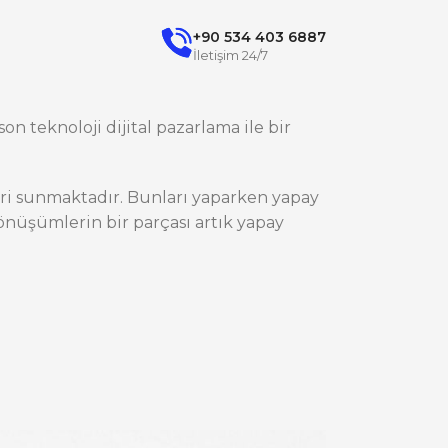
+90 534 403 6887
İletişim 24/7
on teknoloji dijital pazarlama ile bir
ileri sunmaktadır. Bunları yaparken yapay
nüşümlerin bir parçası artık yapay