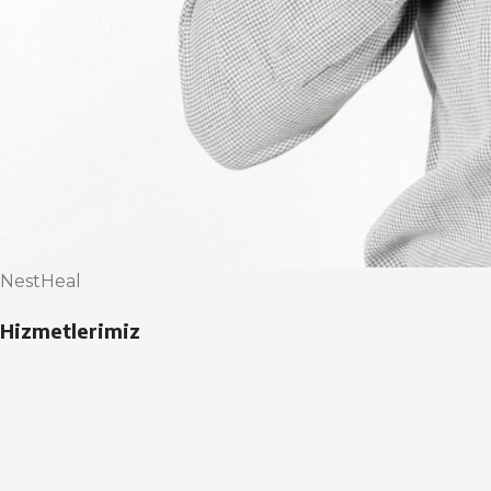
NestHeal
Hizmetlerimiz