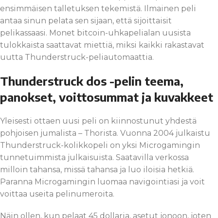
ensimmäisen talletuksen tekemistä. Ilmainen peli
antaa sinun pelata sen sijaan, että sijoittaisit
pelikassaasi. Monet bitcoin-uhkapelialan uusista
tulokkaista saattavat miettiä, miksi kaikki rakastavat
uutta Thunderstruck-peliautomaattia.
Thunderstruck dos -pelin teema,
panokset, voittosummat ja kuvakkeet
Yleisesti ottaen uusi peli on kiinnostunut yhdestä
pohjoisen jumalista – Thorista. Vuonna 2004 julkaistu
Thunderstruck-kolikkopeli on yksi Microgamingin
tunnetuimmista julkaisuista. Saatavilla verkossa
milloin tahansa, missä tahansa ja luo iloisia hetkiä.
Paranna Microgamingin luomaa navigointiasi ja voit
voittaa useita pelinumeroita.
Näin ollen, kun pelaat 45 dollaria, asetut jonoon, joten