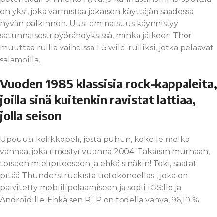
on yksi, joka varmistaa jokaisen käyttäjän saadessa
hyvän palkinnon.
Uusi ominaisuus käynnistyy
satunnaisesti pyörähdyksissä, minkä jälkeen Thor
muuttaa rullia vaiheissa 1-5 wild-rulliksi, jotka pelaavat
salamoilla.
Vuoden 1985 klassisia rock-kappaleita,
joilla sinä kuitenkin ravistat lattiaa,
jolla seison
Upouusi kolikkopeli, josta puhun, kokeile melko
vanhaa, joka ilmestyi vuonna 2004. Takaisin murhaan,
toiseen mielipiteeseen ja ehkä sinäkin! Toki, saatat
pitää Thunderstruckista tietokoneellasi, joka on
päivitetty mobiilipelaamiseen ja sopii iOS:lle ja
Androidille. Ehkä sen RTP on todella vahva, 96,10 %.