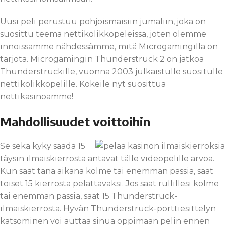
Uusi peli perustuu pohjoismaisiin jumaliin, joka on
suosittu teema nettikolikkopeleissä, joten olemme
innoissamme nähdessämme, mitä Microgamingilla on
tarjota. Microgamingin Thunderstruck 2 on jatkoa
Thunderstruckille, vuonna 2003 julkaistulle suositulle
nettikolikkopelille. Kokeile nyt suosittua
nettikasinoamme!
Mahdollisuudet voittoihin
Se sekä kyky saada 15
täysin ilmaiskierrosta antavat tälle videopelille arvoa.
Kun saat tänä aikana kolme tai enemmän pässiä, saat
toiset 15 kierrosta pelattavaksi. Jos saat rullillesi kolme
tai enemmän pässiä, saat 15 Thunderstruck-
ilmaiskierrosta. Hyvän Thunderstruck-porttiesittelyn
katsominen voi auttaa sinua oppimaan pelin ennen