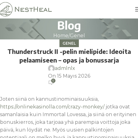
Blog
Home
Genel
GENEL
Thunderstruck II -pelin mielipide: Ideoita
pelaamiseen – opas ja bonussarja
admlnlx
On 15 Mayıs 2026
0
Joten siinä on kannustinominaisuuksia,
https://onlinekasinolla.com/crazy-monkey/
jotka ovat
samanlaisia ​​kuin Immortal Lovessa, ja siinä on erityinen
bonuskierros, joka tarjoaa yhä parempia voittoja joka
päivä, kun löydät ne. Myös uusien palkintojen
potentiaali on melko hyvä, ja kannustinominaisuuksia