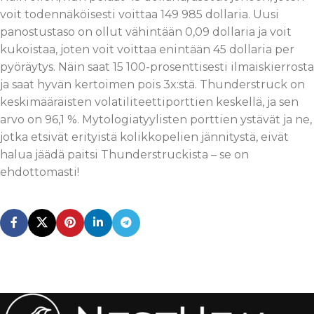
voit todennäköisesti voittaa 149 985 dollaria. Uusi
panostustaso on ollut vähintään 0,09 dollaria ja voit
kukoistaa, joten voit voittaa enintään 45 dollaria per
pyöräytys. Näin saat 15 100-prosenttisesti ilmaiskierrosta
ja saat hyvän kertoimen pois 3x:stä. Thunderstruck on
keskimääräisten volatiliteettiporttien keskellä, ja sen
arvo on 96,1 %. Mytologiatyylisten porttien ystävät ja ne,
jotka etsivät erityistä kolikkopelien jännitystä, eivät
halua jäädä paitsi Thunderstruckista – se on
ehdottomasti!