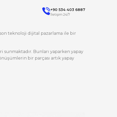
+90 534 403 6887
İletişim 24/7
on teknoloji dijital pazarlama ile bir
ileri sunmaktadır. Bunları yaparken yapay
nüşümlerin bir parçası artık yapay