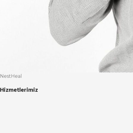
NestHeal
Hizmetlerimiz